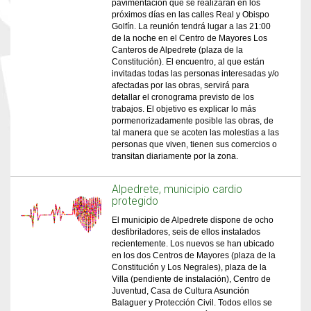
pavimentación que se realizarán en los
próximos días en las calles Real y Obispo
Golfín. La reunión tendrá lugar a las 21:00
de la noche en el Centro de Mayores Los
Canteros de Alpedrete (plaza de la
Constitución). El encuentro, al que están
invitadas todas las personas interesadas y/o
afectadas por las obras, servirá para
detallar el cronograma previsto de los
trabajos. El objetivo es explicar lo más
pormenorizadamente posible las obras, de
tal manera que se acoten las molestias a las
personas que viven, tienen sus comercios o
transitan diariamente por la zona.
Alpedrete, municipio cardio
protegido
El municipio de Alpedrete dispone de ocho
desfibriladores, seis de ellos instalados
recientemente. Los nuevos se han ubicado
en los dos Centros de Mayores (plaza de la
Constitución y Los Negrales), plaza de la
Villa (pendiente de instalación), Centro de
Juventud, Casa de Cultura Asunción
Balaguer y Protección Civil. Todos ellos se