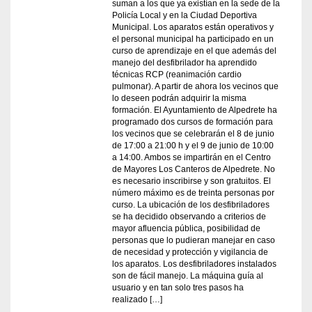
suman a los que ya existían en la sede de la
Policía Local y en la Ciudad Deportiva
Municipal. Los aparatos están operativos y
el personal municipal ha participado en un
curso de aprendizaje en el que además del
manejo del desfibrilador ha aprendido
técnicas RCP (reanimación cardio
pulmonar). A partir de ahora los vecinos que
lo deseen podrán adquirir la misma
formación. El Ayuntamiento de Alpedrete ha
programado dos cursos de formación para
los vecinos que se celebrarán el 8 de junio
de 17:00 a 21:00 h y el 9 de junio de 10:00
a 14:00. Ambos se impartirán en el Centro
de Mayores Los Canteros de Alpedrete. No
es necesario inscribirse y son gratuitos. El
número máximo es de treinta personas por
curso. La ubicación de los desfibriladores
se ha decidido observando a criterios de
mayor afluencia pública, posibilidad de
personas que lo pudieran manejar en caso
de necesidad y protección y vigilancia de
los aparatos. Los desfibriladores instalados
son de fácil manejo. La máquina guía al
usuario y en tan solo tres pasos ha
realizado […]