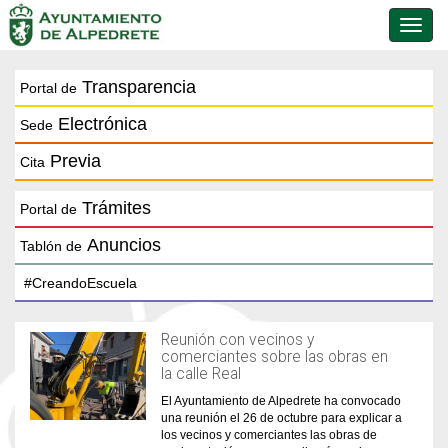
Conmu
de
naveg
Transparencia
Portal de
Electrónica
Sede
Previa
Cita
Trámites
Portal de
Anuncios
Tablón de
Reunión con vecinos y
comerciantes sobre las obras en
la calle Real
El Ayuntamiento de Alpedrete ha convocado
una reunión el 26 de octubre para explicar a
los vecinos y comerciantes las obras de