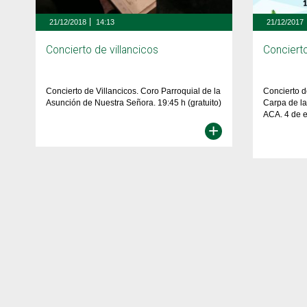
21/12/2018
14:13
21/12/2017
Concierto de villancicos
Concierto
Concierto de Villancicos. Coro Parroquial de la
Concierto de
Asunción de Nuestra Señora. 19:45 h (gratuito)
Carpa de la
ACA. 4 de e
+