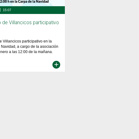
15:07
 de Villancicos participativo
 Villancicos participativo en la
 Navidad, a cargo de la asociación
nero a las 12:00 de la mañana.
+