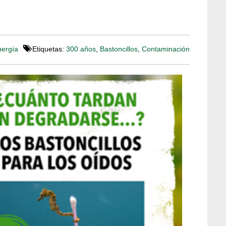
nergía
Etiquetas:
300 años
,
Bastoncillos
,
Contaminación