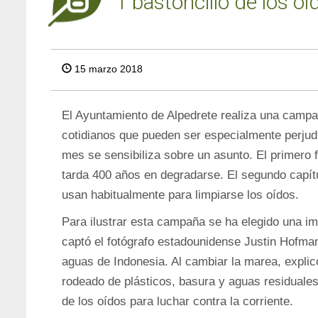
1 bastoncillo de los o
15 marzo 2018
El Ayuntamiento de Alpedrete realiza una campa
cotidianos que pueden ser especialmente perjud
mes se sensibiliza sobre un asunto. El primero f
tarda 400 años en degradarse. El segundo capítul
usan habitualmente para limpiarse los oídos.
Para ilustrar esta campaña se ha elegido una i
captó el fotógrafo estadounidense Justin Hofma
aguas de Indonesia. Al cambiar la marea, explicó
rodeado de plásticos, basura y aguas residuales. 
de los oídos para luchar contra la corriente.