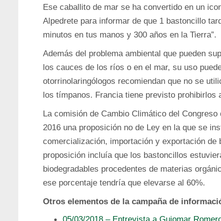
Ese caballito de mar se ha convertido en un ico
Alpedrete para informar de que 1 bastoncillo ta
minutos en tus manos y 300 años en la Tierra”.
Además del problema ambiental que pueden supo
los cauces de los ríos o en el mar, su uso pued
otorrinolaringólogos recomiendan que no se util
los tímpanos. Francia tiene previsto prohibirlos 
La comisión de Cambio Climático del Congreso 
2016 una proposición no de Ley en la que se ins
comercialización, importación y exportación de 
proposición incluía que los bastoncillos estuvi
biodegradables procedentes de materias orgáni
ese porcentaje tendría que elevarse al 60%.
Otros elementos de la campaña de informaci
05/03/2018 – Entrevista a Guiomar Romero