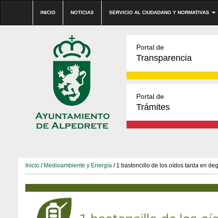
INICIO
NOTICIAS
SERVICIO AL CIUDADANO Y NORMATIVAS
Portal de
Transparencia
Portal de
Trámites
Inicio
/
Medioambiente y Energía
/ 1 bastoncillo de los oídos tarda en d