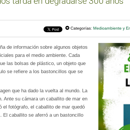
ídos tarda en degradarse 300 años
Categorías:
Medioambiente y E
ña de información sobre algunos objetos
iciales para el medio ambiente. Cada
ue las bolsas de plástico, un objeto que
o se refiere a los bastoncillos que se
magen que ha dado la vuelta al mundo. La
n. Ante su cámara un caballito de mar en
 el fotógrafo, el caballito de mar quedó
El caballito se aferró a un bastoncillo