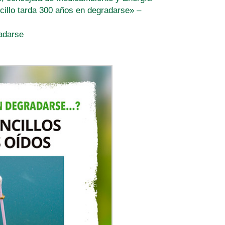
cillo tarda 300 años en degradarse» –
radarse