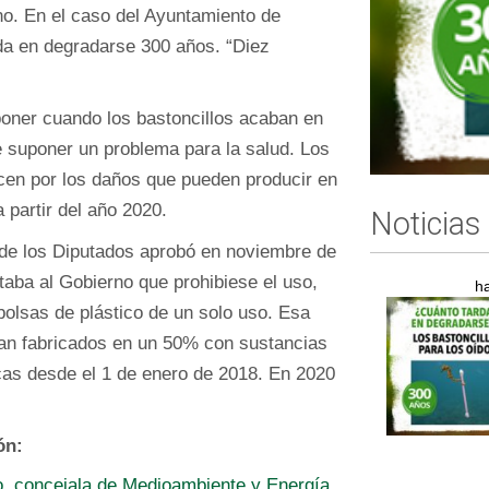
no. En el caso del Ayuntamiento de
rda en degradarse 300 años. “Diez
ner cuando los bastoncillos acaban en
e suponer un problema para la salud. Los
icen por los daños que pueden producir en
a partir del año 2020.
Noticias
de los Diputados aprobó en noviembre de
taba al Gobierno que prohibiese el uso,
h
bolsas de plástico de un solo uso. Esa
eran fabricados en un 50% con sustancias
cas desde el 1 de enero de 2018. En 2020
ón:
, concejala de Medioambiente y Energía