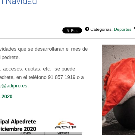
en Navidad
Categorías:
Deportes
ividades que se desarrollarán el mes de
lpedrete.
, accesos, cuotas, etc. se puede
drete, en el teléfono 91 857 1919 o a
te@adipro.es
.
-2020