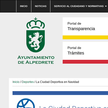
INICIO
NOTICIAS
SERVICIO AL CIUDADANO Y NORMATIVAS
Portal de
Transparencia
Portal de
Trámites
Inicio
/
Deportes
/ La Ciudad Deportiva en Navidad