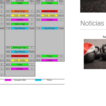
Noticias
h