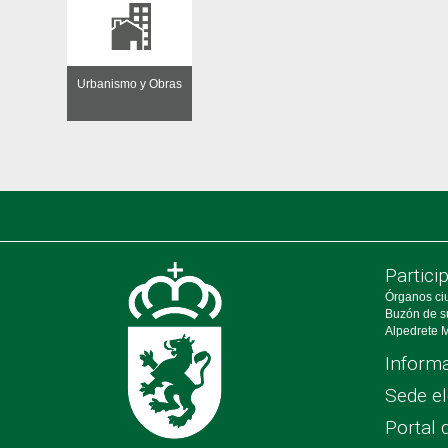
Urbanismo y Obras
Partici
Órganos ci
Buzón de s
Alpedrete M
Informa
Sede el
Portal 