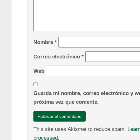
Nombre
*
Correo electrónico
*
Web
Guarda mi nombre, correo electrónico y we
próxima vez que comente.
This site uses Akismet to reduce spam.
Lear
processed
.