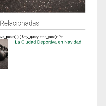
 Relacionadas
ave_posts() ) { $my_query->the_post(); ?>
La Ciudad Deportiva en Navidad