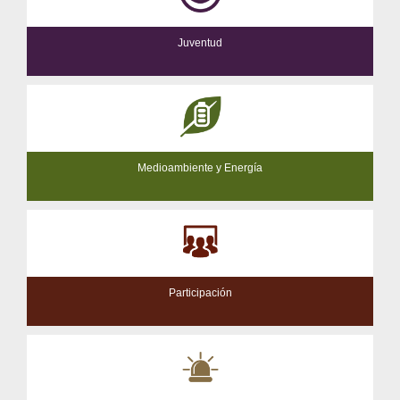
Juventud
Medioambiente y Energía
Participación