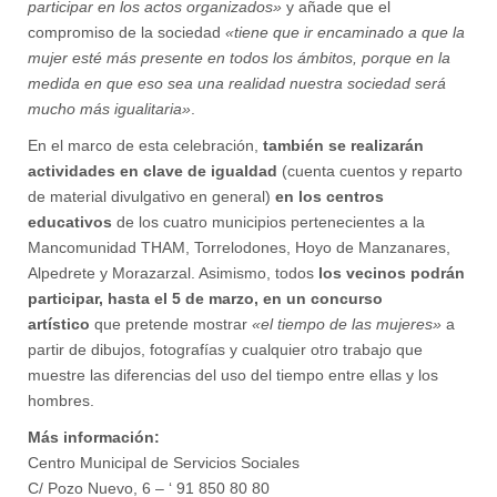
participar en los actos organizados»
y añade que el
compromiso de la sociedad
«tiene que ir encaminado a que la
mujer esté más presente en todos los ámbitos, porque en la
medida en que eso sea una realidad nuestra sociedad será
mucho más igualitaria»
.
En el marco de esta celebración,
también se realizarán
actividades en clave de igualdad
(cuenta cuentos y reparto
de material divulgativo en general)
en los centros
educativos
de los cuatro municipios pertenecientes a la
Mancomunidad THAM, Torrelodones, Hoyo de Manzanares,
Alpedrete y Morazarzal. Asimismo, todos
los vecinos podrán
participar, hasta el 5 de marzo, en un concurso
artístico
que pretende mostrar
«el tiempo de las mujeres»
a
partir de dibujos, fotografías y cualquier otro trabajo que
muestre las diferencias del uso del tiempo entre ellas y los
hombres.
Más información
:
Centro Municipal de Servicios Sociales
C/ Pozo Nuevo, 6 –
‘
91 850 80 80