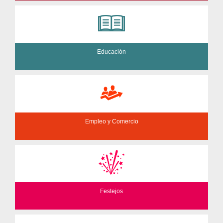
Educación
Empleo y Comercio
Festejos