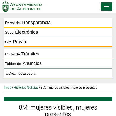
Conmu
de
naveg
Transparencia
Portal de
Electrónica
Sede
Previa
Cita
Trámites
Portal de
Anuncios
Tablón de
Inicio
/
Histórico Noticias
/ 8M: mujeres visibles, mujeres presentes
8M: mujeres visibles, mujeres
presentes