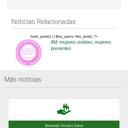
Noticias Relacionadas
have_posts() ) { $my_query->the_post(); ?>
8M: mujeres visibles, mujeres
presentes
Más noticias
Bienestar Social y Salud