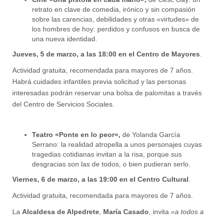
retrato en clave de comedia, irónico y sin compasión
sobre las carencias, debilidades y otras «virtudes» de
los hombres de hoy: perdidos y confusos en busca de
una nueva identidad.
Jueves, 5 de marzo, a las 18:00 en el Centro de Mayores
.
Actividad gratuita, recomendada para mayores de 7 años.
Habrá cuidades infantiles previa solicitud y las personas
interesadas podrán reservar una bolsa de palomitas a través
del Centro de Servicios Sociales.
Teatro «Ponte en lo peor»,
de Yolanda García
Serrano: la realidad atropella a unos personajes cuyas
tragedias cotidianas invitan a la risa, porque sus
desgracias son las de todos, o bien pudieran serlo.
Viernes, 6 de marzo, a las 19:00 en el Centro Cultural
.
Actividad gratuita, recomendada para mayores de 7 años.
La
Alcaldesa de Alpedrete
,
María Casado
, invita
«a todos a