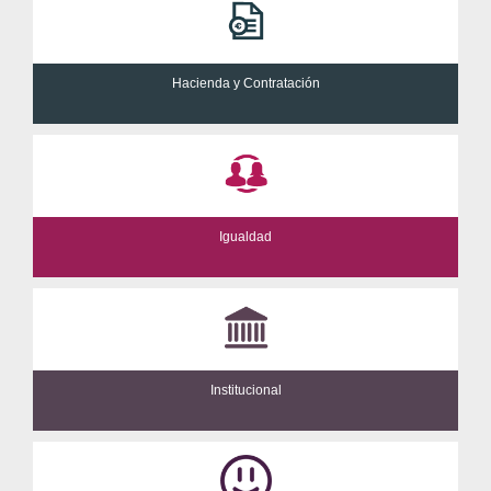
Hacienda y Contratación
Igualdad
Institucional