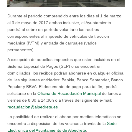
Durante el período comprendido entre los días el 1 de marzo
al 3 de mayo de 2017 ambos inclusive, el Ayuntamiento
pondrá al cobro en período voluntario los recibos
correspondientes al impuesto de vehículos de tracción
mecánica (IVTM) y entrada de carruajes (vados
permanentes).
A excepción de aquellos impuestos que estén incluidos en el
Sistema Especial de Pagos (SEP) o se encuentren
domiciliados, los recibos podrán abonarse en cualquier oficina
de las siguientes entidades: Bankia, Banco Santander, Banco
Popular y BBVA. El documento de pago para tal fín, podrá
solicitarse en la
Oficina de Recaudación Municipal
de lunes a
viernes de 8:30 a 14:30h o a través del siguiente e-mail:
recaudacion@alpedrete.es
La posibilidad de realizar el abono por medios telemáticos se
encuentra a disposición de los vecinos a través de la
Sede
Electrónica del Ayuntamiento de Alpedrete
.