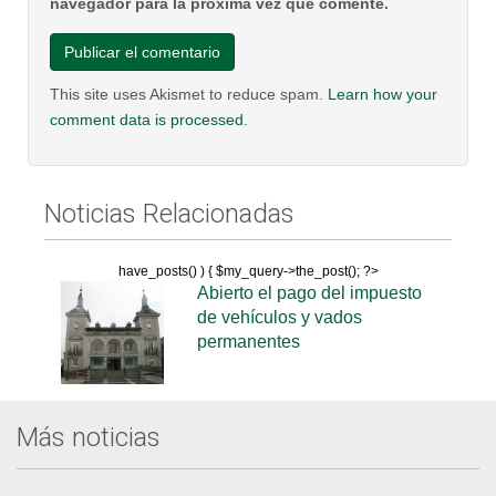
navegador para la próxima vez que comente.
This site uses Akismet to reduce spam.
Learn how your
comment data is processed
.
Noticias Relacionadas
have_posts() ) { $my_query->the_post(); ?>
Abierto el pago del impuesto
de vehículos y vados
permanentes
Más noticias