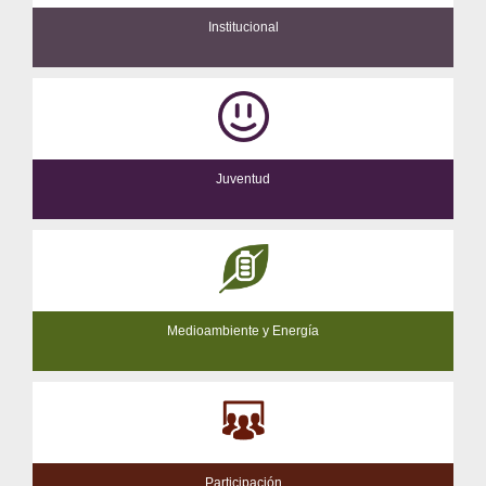
Institucional
Juventud
Medioambiente y Energía
Participación