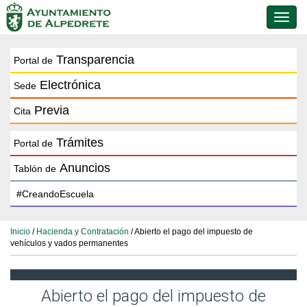
Conmu
de
naveg
Transparencia
Portal de
Electrónica
Sede
Previa
Cita
Trámites
Portal de
Anuncios
Tablón de
Inicio
/
Hacienda y Contratación
/ Abierto el pago del impuesto de
vehículos y vados permanentes
Abierto el pago del impuesto de