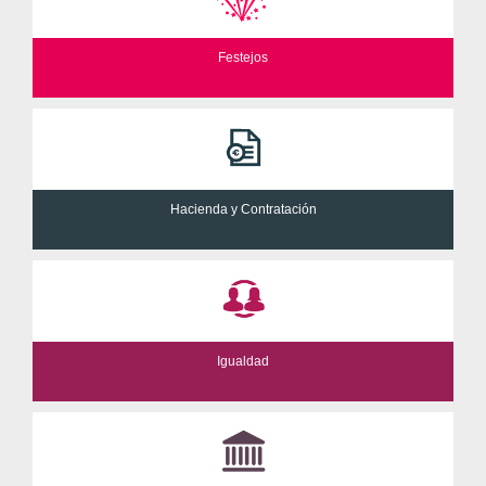
Festejos
Hacienda y Contratación
Igualdad