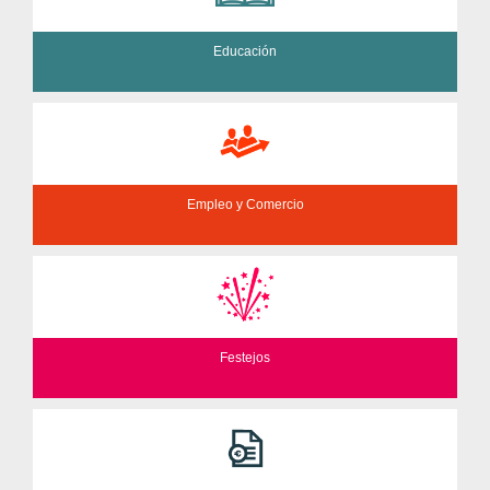
Educación
Empleo y Comercio
Festejos