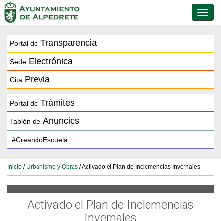
Conmu
de
naveg
Transparencia
Portal de
Electrónica
Sede
Previa
Cita
Trámites
Portal de
Anuncios
Tablón de
Inicio
/
Urbanismo y Obras
/ Activado el Plan de Inclemencias Invernales
Activado el Plan de Inclemencias
Invernales