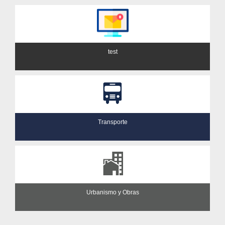
test
Transporte
Urbanismo y Obras