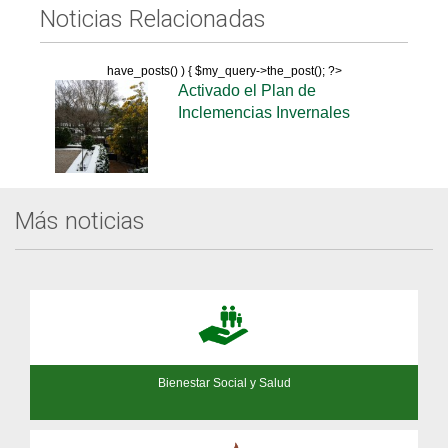
Noticias Relacionadas
have_posts() ) { $my_query->the_post(); ?>
Activado el Plan de
Inclemencias Invernales
Más noticias
Bienestar Social y Salud