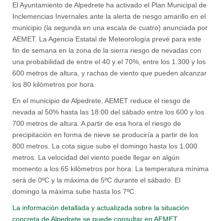
El Ayuntamiento de Alpedrete ha activado el Plan Municipal de
Inclemencias Invernales ante la alerta de riesgo amarillo en el
municipio (la segunda en una escala de cuatro) anunciada por
AEMET. La Agencia Estatal de Meteorología prevé para este
fin de semana en la zona de la sierra riesgo de nevadas con
una probabilidad de entre el 40 y el 70%, entre los 1.300 y los
600 metros de altura, y rachas de viento que pueden alcanzar
los 80 kilómetros por hora.
En el municipio de Alpedrete, AEMET reduce el riesgo de
nevada al 50% hasta las 18:00 del sábado entre los 600 y los
700 metros de altura. A partir de esa hora el riesgo de
precipitación en forma de nieve se produciría a partir de los
800 metros. La cota sigue sube el domingo hasta los 1.000
metros. La velocidad del viento puede llegar en algún
momento a los 65 kilómetros por hora. La temperatura mínima
será de 0ºC y la máxima de 5ºC durante el sábado. El
domingo la máxima sube hasta los 7ºC.
La información detallada y actualizada sobre la situación
concreta de Alpedrete se puede consultar en AEMET.