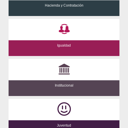
Hacienda y Contratación
Igualdad
Institucional
Juventud