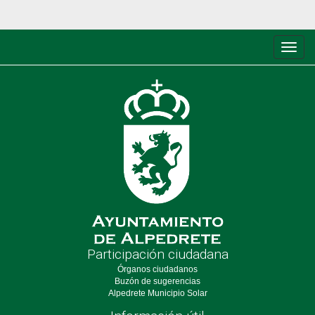
Conm
de
nave
Participación ciudadana
Órganos ciudadanos
Buzón de sugerencias
Alpedrete Municipio Solar