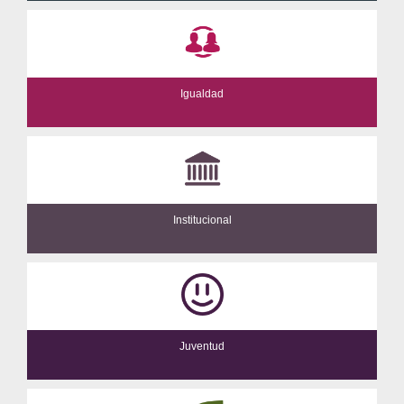
Igualdad
Institucional
Juventud