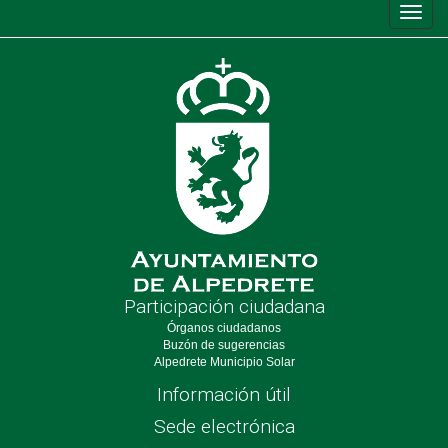
Conm
de
nave
Participación ciudadana
Órganos ciudadanos
Buzón de sugerencias
Alpedrete Municipio Solar
Información útil
Sede electrónica