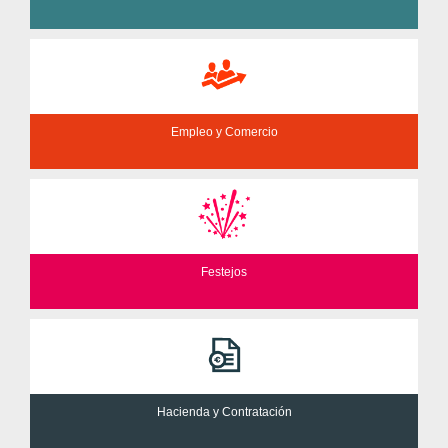
Empleo y Comercio
Festejos
Hacienda y Contratación