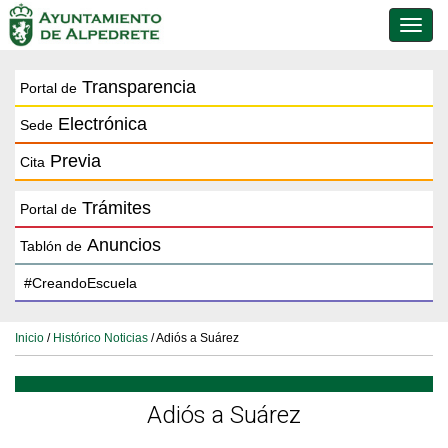
Conmu
de
naveg
Transparencia
Portal de
Electrónica
Sede
Previa
Cita
Trámites
Portal de
Anuncios
Tablón de
Inicio
/
Histórico Noticias
/ Adiós a Suárez
Adiós a Suárez