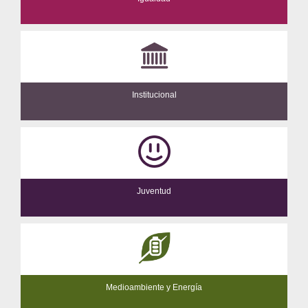
Institucional
Juventud
Medioambiente y Energía