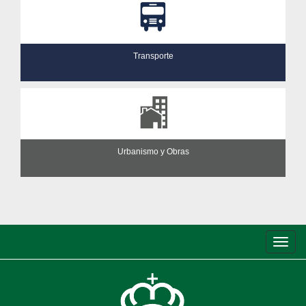
Transporte
Urbanismo y Obras
Conm
de
nave