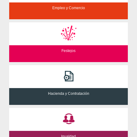
Empleo y Comercio
Festejos
Hacienda y Contratación
Igualdad