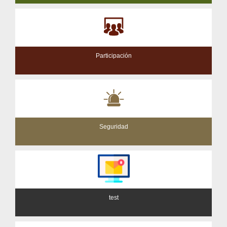
Participación
Seguridad
test