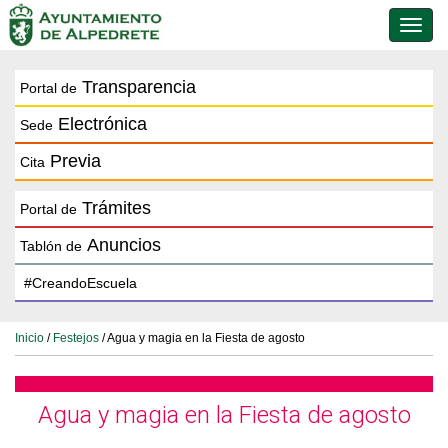
Conmu
de
naveg
Transparencia
Portal de
Electrónica
Sede
Previa
Cita
Trámites
Portal de
Anuncios
Tablón de
Inicio
/
Festejos
/ Agua y magia en la Fiesta de agosto
Agua y magia en la Fiesta de agosto