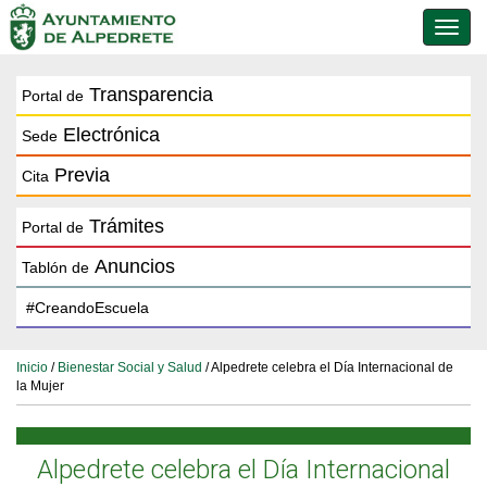
Conmu
de
naveg
Transparencia
Portal de
Electrónica
Sede
Previa
Cita
Trámites
Portal de
Anuncios
Tablón de
Inicio
/
Bienestar Social y Salud
/ Alpedrete celebra el Día Internacional de
la Mujer
Alpedrete celebra el Día Internacional