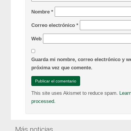
Nombre
*
Correo electrónico
*
Web
Guarda mi nombre, correo electrónico y we
próxima vez que comente.
This site uses Akismet to reduce spam.
Lear
processed
.
Más noticias