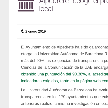
Alpedrete recoge el pr
local
2 enero 2019
El Ayuntamiento de Alpedrete ha sido galardonad
otorga la Universidad Autónoma de Barcelona (
más del 90% las exigencias de transparencia por
Ciencias de la Comunicación de la UAB encarga
obtenido una puntuación del 90,38%, al acredita
indicadores exigidos, tanto en la página web co
La Universidad Autónoma de Barcelona ha evalua
transparencia en los 179 ayuntamientos que ex
anteriores realizó la misma investigación en o