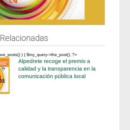
 Relacionadas
ave_posts() ) { $my_query->the_post(); ?>
Alpedrete recoge el premio a
calidad y la transparencia en la
comunicación pública local