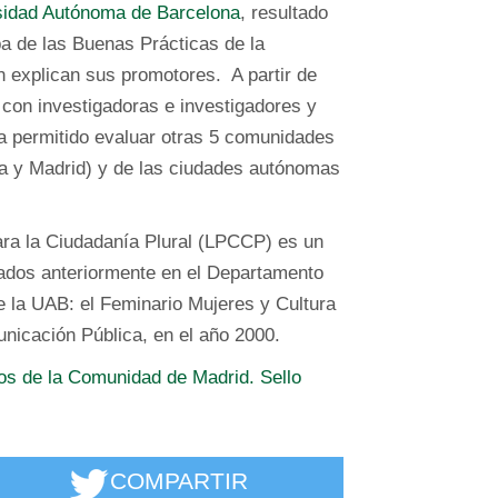
rsidad Autónoma de Barcelona
, resultado
a de las Buenas Prácticas de la
 explican sus promotores. A partir de
con investigadoras e investigadores y
a permitido evaluar otras 5 comunidades
a y Madrid) y de las ciudades autónomas
ara la Ciudadanía Plural (LPCCP) es un
eados anteriormente en el Departamento
 la UAB: el Feminario Mujeres y Cultura
nicación Pública, en el año 2000.
os de la Comunidad de Madrid. Sello
COMPARTIR