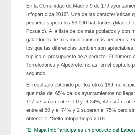
En la Comunidad de Madrid 9 de 179 ayuntamien
Infoparticipa 2018”. Una de las características 
pequeño supera los 83.000 habitantes (Madrid, 
Pozuelo). A la lista de los más poblados y con
galardones de tres municipios más pequeños: Ga
los que las diferencias también son apreciables.
triplica el presupuesto de Alpedrete. El número
Torrelodones y Alpedrete, no así en el capítulo p
segundo.
El resultado obtenido por los otros 169 municip
que más del 65% de los ayuntamientos no llegan
117 se sitúan entre el 0 y el 24%, 42 están entr
entre el 50 y el 74% y 2 superan el 75% pero sin
obtener el “Sello Infoparticipa 2018”.
“El Mapa InfoParticipa es un producto del Labo