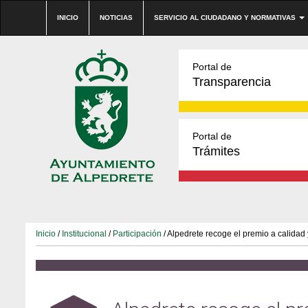
INICIO
NOTICIAS
SERVICIO AL CIUDADANO Y NORMATIVAS
Portal de
Transparencia
Portal de
Trámites
Inicio
/
Institucional
/
Participación
/ Alpedrete recoge el premio a calidad 