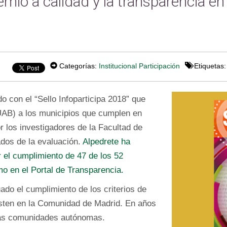
emio a calidad y la transparencia e
Categorías:
Institucional
Participación
Etiquetas
o con el “Sello Infoparticipa 2018” que
UAB) a los municipios que cumplen en
 los investigadores de la Facultad de
dos de la evaluación.
Alpedrete ha
r el cumplimiento de 47 de los 52
mo en el Portal de Transparencia.
do el cumplimiento de los criterios de
isten en la Comunidad de Madrid. En años
tras comunidades autónomas.