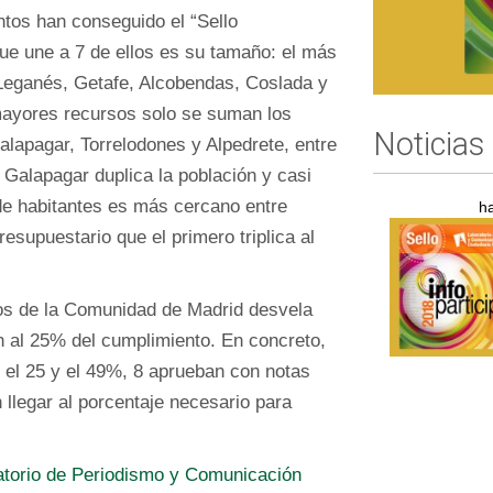
tos han conseguido el “Sello
que une a 7 de ellos es su tamaño: el más
Leganés, Getafe, Alcobendas, Coslada y
 mayores recursos solo se suman los
Noticias
lapagar, Torrelodones y Alpedrete, entre
 Galapagar duplica la población y casi
 de habitantes es más cercano entre
h
resupuestario que el primero triplica al
ios de la Comunidad de Madrid desvela
 al 25% del cumplimiento. En concreto,
e el 25 y el 49%, 8 aprueban con notas
 llegar al porcentaje necesario para
ratorio de Periodismo y Comunicación