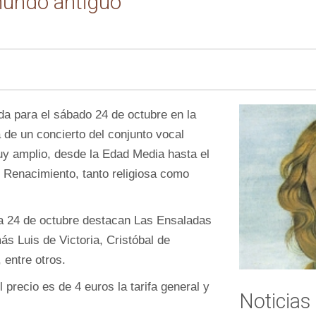
 mundo antiguo
da para el sábado 24 de octubre en la
a de un concierto del conjunto vocal
y amplio, desde la Edad Media hasta el
 Renacimiento, tanto religiosa como
día 24 de octubre destacan Las Ensaladas
s Luis de Victoria, Cristóbal de
 entre otros.
 precio es de 4 euros la tarifa general y
Noticias