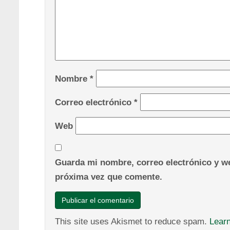
Nombre
*
Correo electrónico
*
Web
Guarda mi nombre, correo electrónico y we
próxima vez que comente.
This site uses Akismet to reduce spam.
Lear