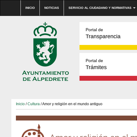
INICIO
NOTICIAS
SERVICIO AL CIUDADANO Y NORMATIVAS
Portal de
Transparencia
Portal de
Trámites
Inicio
/
Cultura
/ Amor y religión en el mundo antiguo