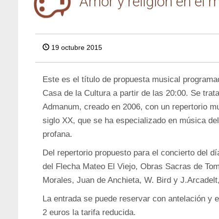
Amor y religión en el
19 octubre 2015
Este es el título de propuesta musical programa
Casa de la Cultura a partir de las 20:00. Se trat
Admanum, creado en 2006, con un repertorio mu
siglo XX, que se ha especializado en música del
profana.
Del repertorio propuesto para el concierto del 
del Flecha Mateo El Viejo, Obras Sacras de Tomá
Morales, Juan de Anchieta, W. Bird y J.Arcadelt,
La entrada se puede reservar con antelación y el
2 euros la tarifa reducida.