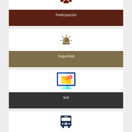
Participación
Seguridad
test