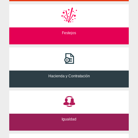
Festejos
Hacienda y Contratación
Igualdad