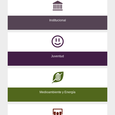
Institucional
Juventud
Medioambiente y Energía