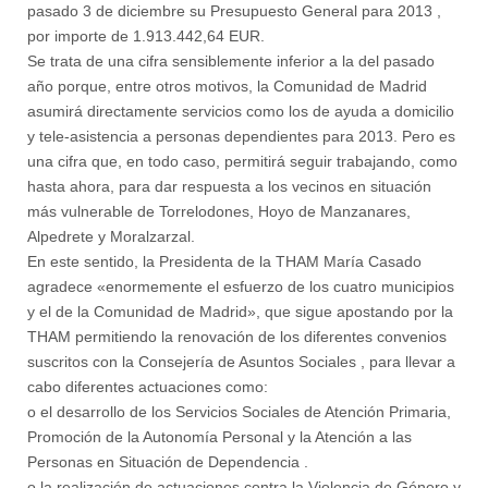
pasado 3 de diciembre su Presupuesto General para 2013 ,
por importe de 1.913.442,64 EUR.
Se trata de una cifra sensiblemente inferior a la del pasado
año porque, entre otros motivos, la Comunidad de Madrid
asumirá directamente servicios como los de ayuda a domicilio
y tele-asistencia a personas dependientes para 2013. Pero es
una cifra que, en todo caso, permitirá seguir trabajando, como
hasta ahora, para dar respuesta a los vecinos en situación
más vulnerable de Torrelodones, Hoyo de Manzanares,
Alpedrete y Moralzarzal.
En este sentido, la Presidenta de la THAM María Casado
agradece «enormemente el esfuerzo de los cuatro municipios
y el de la Comunidad de Madrid», que sigue apostando por la
THAM permitiendo la renovación de los diferentes convenios
suscritos con la Consejería de Asuntos Sociales , para llevar a
cabo diferentes actuaciones como:
o el desarrollo de los Servicios Sociales de Atención Primaria,
Promoción de la Autonomía Personal y la Atención a las
Personas en Situación de Dependencia .
o la realización de actuaciones contra la Violencia de Género y