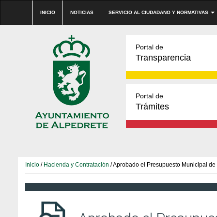
INICIO
NOTICIAS
SERVICIO AL CIUDADANO Y NORMATIVAS
Portal de
Transparencia
Portal de
Trámites
Inicio
/
Hacienda y Contratación
/ Aprobado el Presupuesto Municipal de