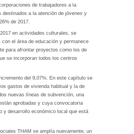
corporaciones de trabajadores a la
s destinados a la atención de jóvenes y
,26% de 2017.
017 en actividades culturales, se
s con el área de educación y permanece
te para afrontar proyectos como los de
que se incorporan todos los centros
ncremento del 9,07%. En este capítulo se
os gastos de vivienda habitual y la de
dos nuevas líneas de subvención, una
 están aprobadas y cuya convocatoria
o y desarrollo económico local que está
 sociales THAM se amplía nuevamente, un