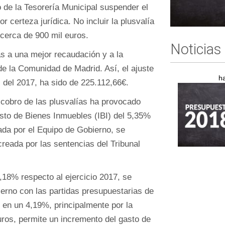
 de la Tesorería Municipal suspender el
 certeza jurídica. No incluir la plusvalía
cerca de 900 mil euros.
Noticias
s a una mejor recaudación y a la
de la Comunidad de Madrid. Así, el ajuste
h
l del 2017, ha sido de 225.112,66€.
l cobro de las plusvalías ha provocado
esto de Bienes Inmuebles (IBI) del 5,35%
ada por el Equipo de Gobierno, se
creada por las sentencias del Tribunal
,18% respecto al ejercicio 2017, se
rno con las partidas presupuestarias de
e en un 4,19%, principalmente por la
uros, permite un incremento del gasto de