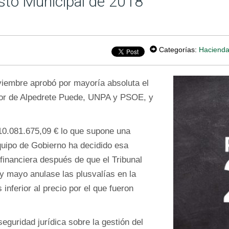
sto Municipal de 2018
Categorías:
Hacienda
viembre aprobó por mayoría absoluta el
vor de Alpedrete Puede, UNPA y PSOE, y
10.081.675,09 € lo que supone una
quipo de Gobierno ha decidido esa
financiera después de que el Tribunal
y mayo anulase las plusvalías en la
inferior al precio por el que fueron
eguridad jurídica sobre la gestión del