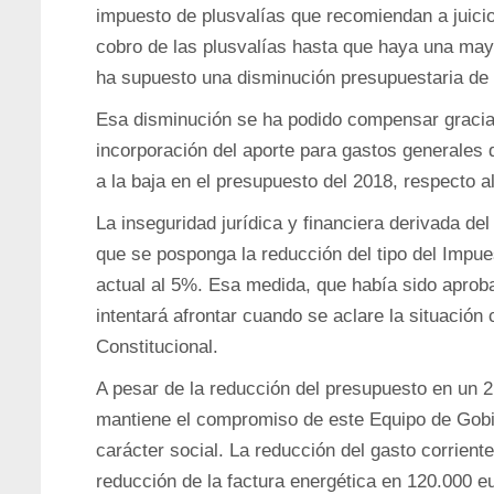
impuesto de plusvalías que recomiendan a juicio
cobro de las plusvalías hasta que haya una mayor
ha supuesto una disminución presupuestaria de 
Esa disminución se ha podido compensar gracia
incorporación del aporte para gastos generales 
a la baja en el presupuesto del 2018, respecto a
La inseguridad jurídica y financiera derivada de
que se posponga la reducción del tipo del Impu
actual al 5%. Esa medida, que había sido aprob
intentará afrontar cuando se aclare la situación 
Constitucional.
A pesar de la reducción del presupuesto en un 2
mantiene el compromiso de este Equipo de Gobie
carácter social. La reducción del gasto corrient
reducción de la factura energética en 120.000 e