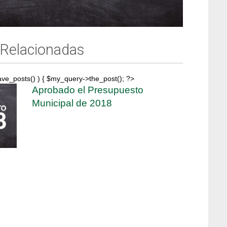
 Relacionadas
ave_posts() ) { $my_query->the_post(); ?>
Aprobado el Presupuesto
Municipal de 2018