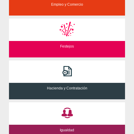
Empleo y Comercio
Festejos
Hacienda y Contratación
Igualdad