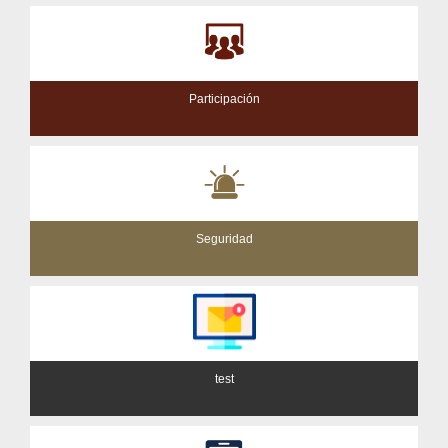
Participación
Seguridad
test