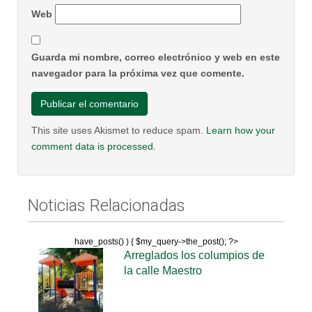
Web
Guarda mi nombre, correo electrónico y web en este
navegador para la próxima vez que comente.
This site uses Akismet to reduce spam.
Learn how your
comment data is processed
.
Noticias Relacionadas
have_posts() ) { $my_query->the_post(); ?>
Arreglados los columpios de
la calle Maestro