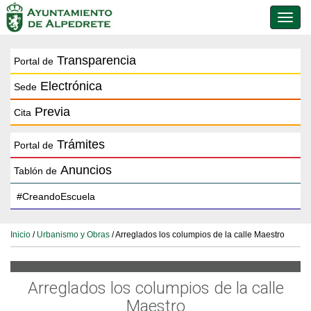
Conmu
de
naveg
Transparencia
Portal de
Electrónica
Sede
Previa
Cita
Trámites
Portal de
Anuncios
Tablón de
Inicio
/
Urbanismo y Obras
/ Arreglados los columpios de la calle Maestro
Arreglados los columpios de la calle
Maestro