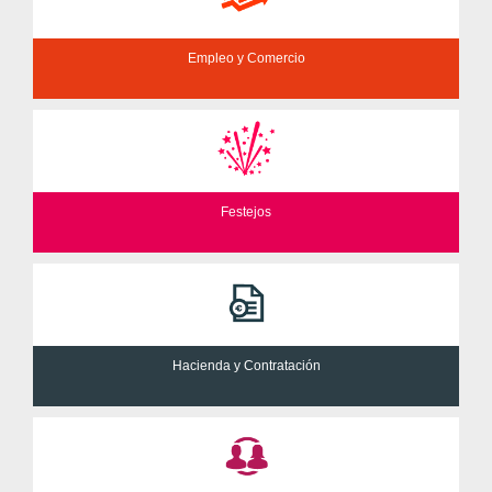
Empleo y Comercio
Festejos
Hacienda y Contratación