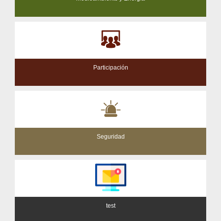
Participación
Seguridad
test