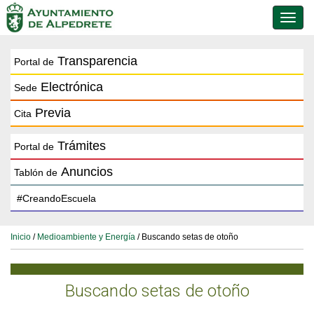
Conmu
de
naveg
Transparencia
Portal de
Electrónica
Sede
Previa
Cita
Trámites
Portal de
Anuncios
Tablón de
Inicio
/
Medioambiente y Energía
/ Buscando setas de otoño
Buscando setas de otoño