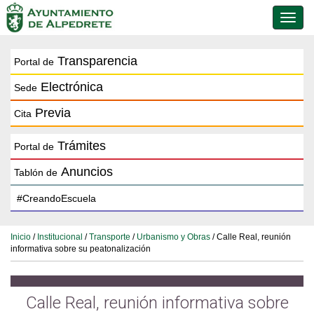
Conmu
de
naveg
Transparencia
Portal de
Electrónica
Sede
Previa
Cita
Trámites
Portal de
Anuncios
Tablón de
Inicio
/
Institucional
/
Transporte
/
Urbanismo y Obras
/ Calle Real, reunión
informativa sobre su peatonalización
Calle Real, reunión informativa sobre