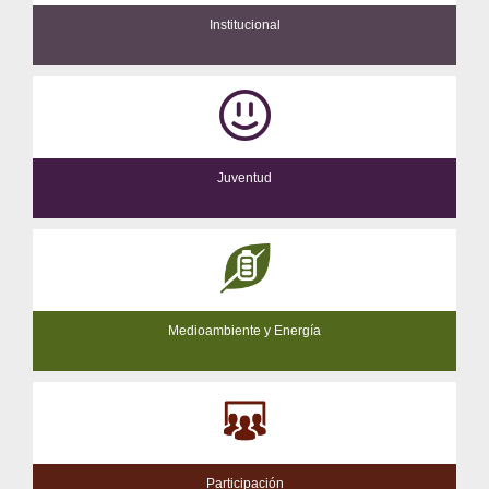
Institucional
Juventud
Medioambiente y Energía
Participación