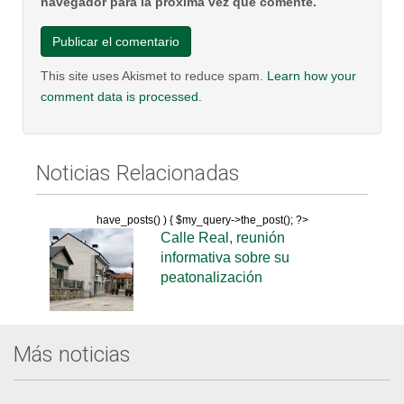
navegador para la próxima vez que comente.
This site uses Akismet to reduce spam.
Learn how your
comment data is processed
.
Noticias Relacionadas
have_posts() ) { $my_query->the_post(); ?>
Calle Real, reunión
informativa sobre su
peatonalización
Más noticias