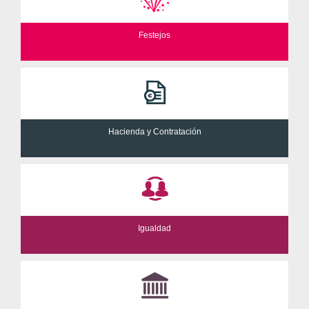
Festejos
Hacienda y Contratación
Igualdad