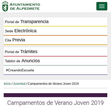
Conmu
de
naveg
Transparencia
Portal de
Electrónica
Sede
Previa
Cita
Trámites
Portal de
Anuncios
Tablón de
Inicio
/
Juventud
/ Campamentos de Verano Joven 2019
Campamentos de Verano Joven 2019