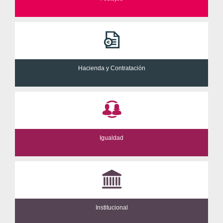
Hacienda y Contratación
Igualdad
Institucional