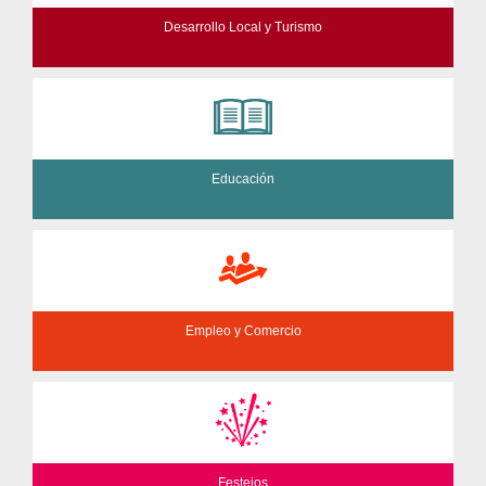
Desarrollo Local y Turismo
Educación
Empleo y Comercio
Festejos