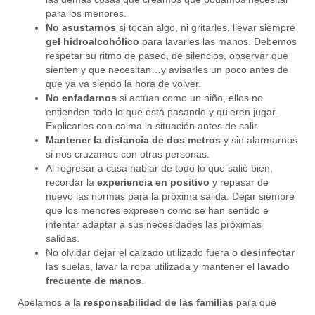
para los menores.
No asustarnos
si tocan algo, ni gritarles, llevar siempre
gel hidroalcohólico
para lavarles las manos. Debemos
respetar su ritmo de paseo, de silencios, observar que
sienten y que necesitan…y avisarles un poco antes de
que ya va siendo la hora de volver.
No enfadarnos
si actúan como un niño, ellos no
entienden todo lo que está pasando y quieren jugar.
Explicarles con calma la situación antes de salir.
Mantener la distancia de dos metros
y sin alarmarnos
si nos cruzamos con otras personas.
Al regresar a casa hablar de todo lo que salió bien,
recordar la
experiencia en positivo
y repasar de
nuevo las normas para la próxima salida. Dejar siempre
que los menores expresen como se han sentido e
intentar adaptar a sus necesidades las próximas
salidas.
No olvidar dejar el calzado utilizado fuera o
desinfectar
las suelas, lavar la ropa utilizada y mantener el
lavado
frecuente de manos
.
Apelamos a la
responsabilidad de las familias
para que