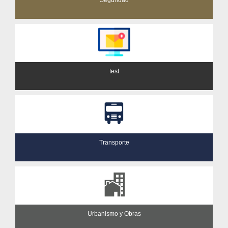
test
Transporte
Urbanismo y Obras