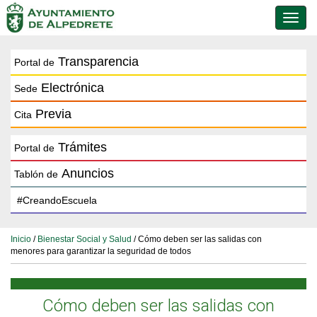
Conmu
de
naveg
Transparencia
Portal de
Electrónica
Sede
Previa
Cita
Trámites
Portal de
Anuncios
Tablón de
Inicio
/
Bienestar Social y Salud
/ Cómo deben ser las salidas con
menores para garantizar la seguridad de todos
Cómo deben ser las salidas con