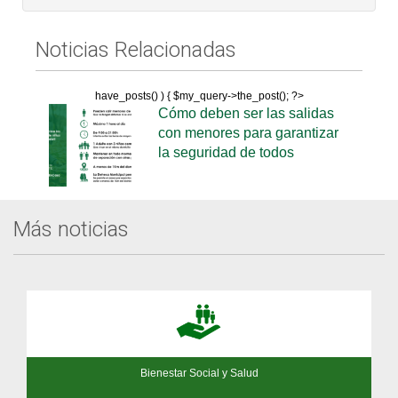
Noticias Relacionadas
have_posts() ) { $my_query->the_post(); ?>
Cómo deben ser las salidas
con menores para garantizar
la seguridad de todos
Más noticias
Bienestar Social y Salud