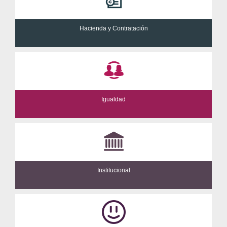
Hacienda y Contratación
Igualdad
Institucional