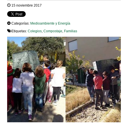
15 noviembre 2017
Categorías:
Medioambiente y Energía
Etiquetas:
Colegios
,
Compostaje
,
Familias