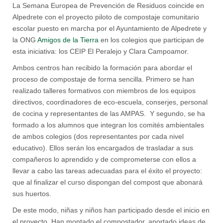
La Semana Europea de Prevención de Residuos coincide en
Alpedrete con el proyecto piloto de compostaje comunitario
escolar puesto en marcha por el Ayuntamiento de Alpedrete y
la ONG
Amigos de la Tierra
en los colegios que participan de
esta iniciativa: los CEIP El Peralejo y Clara Campoamor.
Ambos centros han recibido la formación para abordar el
proceso de compostaje de forma sencilla. Primero se han
realizado talleres formativos con miembros de los equipos
directivos, coordinadores de eco-escuela, conserjes, personal
de cocina y representantes de las AMPAS. Y segundo, se ha
formado a los alumnos que integran los comités ambientales
de ambos colegios (dos representantes por cada nivel
educativo). Ellos serán los encargados de trasladar a sus
compañeros lo aprendido y de comprometerse con ellos a
llevar a cabo las tareas adecuadas para el éxito el proyecto:
que al finalizar el curso dispongan del compost que abonará
sus huertos.
De este modo, niñas y niños han participado desde el inicio en
el proyecto. Han montado el compostador, aportado ideas de