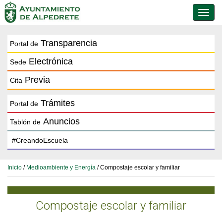
Conmu
de
naveg
Transparencia
Portal de
Electrónica
Sede
Previa
Cita
Trámites
Portal de
Anuncios
Tablón de
Inicio
/
Medioambiente y Energía
/ Compostaje escolar y familiar
Compostaje escolar y familiar