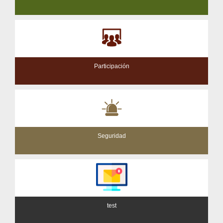
Participación
Seguridad
test