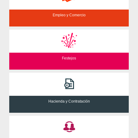
Empleo y Comercio
Festejos
Hacienda y Contratación