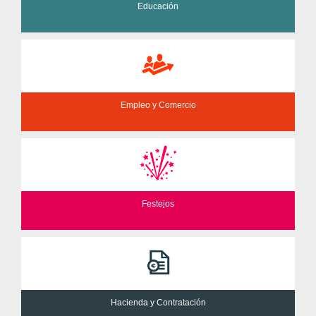
Educación
Empleo y Comercio
Festejos
Hacienda y Contratación