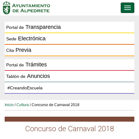
Conmu
de
naveg
Transparencia
Portal de
Electrónica
Sede
Previa
Cita
Trámites
Portal de
Anuncios
Tablón de
Inicio
/
Cultura
/ Concurso de Carnaval 2018
Concurso de Carnaval 2018