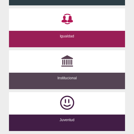
Igualdad
Institucional
Juventud