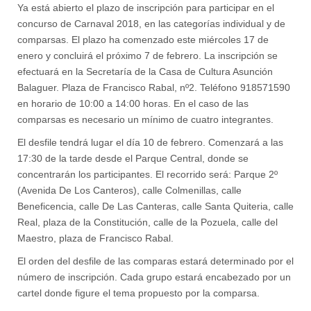
Ya está abierto el plazo de inscripción para participar en el
concurso de Carnaval 2018, en las categorías individual y de
comparsas. El plazo ha comenzado este miércoles 17 de
enero y concluirá el próximo 7 de febrero. La inscripción se
efectuará en la Secretaría de la Casa de Cultura Asunción
Balaguer. Plaza de Francisco Rabal, nº2. Teléfono 918571590
en horario de 10:00 a 14:00 horas. En el caso de las
comparsas es necesario un mínimo de cuatro integrantes.
El desfile tendrá lugar el día 10 de febrero. Comenzará a las
17:30 de la tarde desde el Parque Central, donde se
concentrarán los participantes. El recorrido será: Parque 2º
(Avenida De Los Canteros), calle Colmenillas, calle
Beneficencia, calle De Las Canteras, calle Santa Quiteria, calle
Real, plaza de la Constitución, calle de la Pozuela, calle del
Maestro, plaza de Francisco Rabal.
El orden del desfile de las comparas estará determinado por el
número de inscripción. Cada grupo estará encabezado por un
cartel donde figure el tema propuesto por la comparsa.