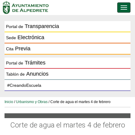
Conmu
de
naveg
Transparencia
Portal de
Electrónica
Sede
Previa
Cita
Trámites
Portal de
Anuncios
Tablón de
Inicio
/
Urbanismo y Obras
/ Corte de agua el martes 4 de febrero
Corte de agua el martes 4 de febrero