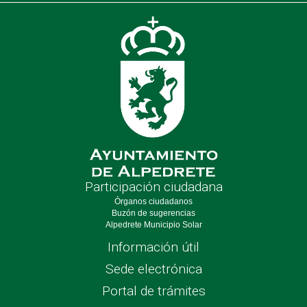
de
nave
Participación ciudadana
Órganos ciudadanos
Buzón de sugerencias
Alpedrete Municipio Solar
Información útil
Sede electrónica
Portal de trámites