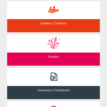
Empleo y Comercio
Festejos
Hacienda y Contratación