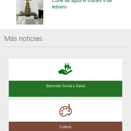
Corte de agua el martes 4 de
febrero
Más noticias
Bienestar Social y Salud
Cultura