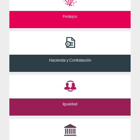
Festejos
Hacienda y Contratación
Igualdad