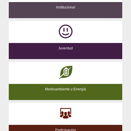
Institucional
Juventud
Medioambiente y Energía
Participación