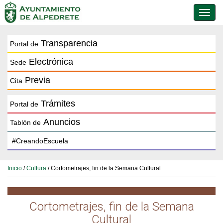
Conmu
de
naveg
Transparencia
Portal de
Electrónica
Sede
Previa
Cita
Trámites
Portal de
Anuncios
Tablón de
Inicio
/
Cultura
/ Cortometrajes, fin de la Semana Cultural
Cortometrajes, fin de la Semana
Cultural