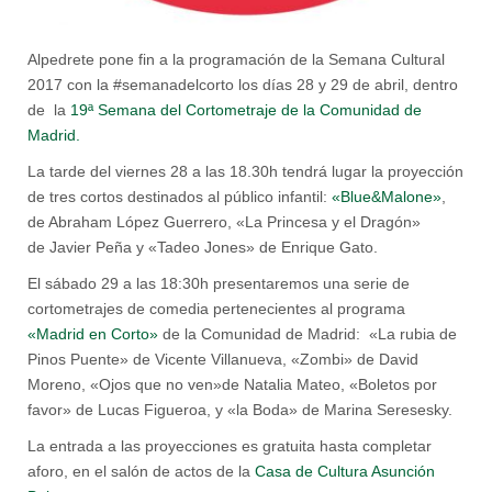
Alpedrete pone fin a la programación de la Semana Cultural
2017 con la #semanadelcorto los días 28 y 29 de abril, dentro
de la
19ª Semana del Cortometraje de la Comunidad de
Madrid.
La tarde del viernes 28 a las 18.30h tendrá lugar la proyección
de tres cortos destinados al público infantil:
«Blue&Malone»
,
de Abraham López Guerrero, «La Princesa y el Dragón»
de Javier Peña y «Tadeo Jones» de Enrique Gato.
El sábado 29 a las 18:30h presentaremos una serie de
cortometrajes de comedia pertenecientes al programa
«Madrid en Corto»
de la Comunidad de Madrid: «La rubia de
Pinos Puente» de Vicente Villanueva, «Zombi» de David
Moreno, «Ojos que no ven»de Natalia Mateo, «Boletos por
favor» de Lucas Figueroa, y «la Boda» de Marina Seresesky.
La entrada a las proyecciones es gratuita hasta completar
aforo, en el salón de actos de la
Casa de Cultura Asunción