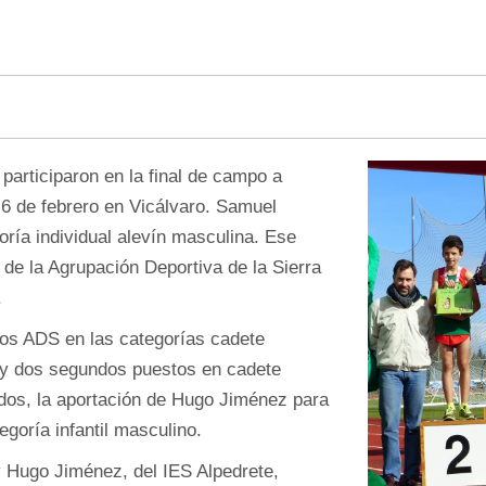
participaron en la final de campo a
 6 de febrero en Vicálvaro. Samuel
oría individual alevín masculina. Ese
e la Agrupación Deportiva de la Sierra
.
pos ADS en las categorías cadete
, y dos segundos puestos en cadete
ados, la aportación de Hugo Jiménez para
egoría infantil masculino.
 Hugo Jiménez, del IES Alpedrete,