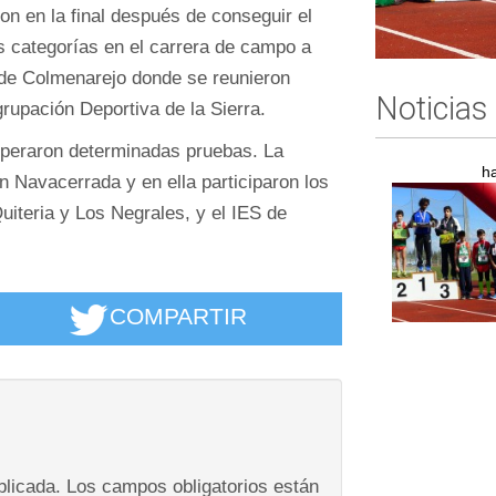
on en la final después de conseguir el
s categorías en el carrera de campo a
o de Colmenarejo donde se reunieron
Noticias
rupación Deportiva de la Sierra.
 superaron determinadas pruebas. La
h
 Navacerrada y en ella participaron los
iteria y Los Negrales, y el IES de
COMPARTIR
blicada.
Los campos obligatorios están