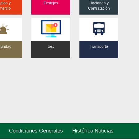
pleo y
Festejos
Hacienda y
mercio
Contratación
uridad
test
Transporte
Condiciones Generales
Histórico Noticias