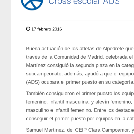
Cross escolar ADS
17 febrero 2016
Buena actuación de los atletas de Alpedrete que 
través de la Comunidad de Madrid, celebrada el
Martínez consiguió la segunda plaza en la categ
subcampeonato, además, ayudó a que el equipo d
(ADS) ocupara el primer puesto en su categoría
También consiguieron el primer puesto los equi
femenino, infantil masculina, y alevín femenino
masculino e infantil femenino. Entre los destac
conseguir el primer puesto por equipos en la cat
Samuel Martínez, del CEIP Clara Campoamor, y