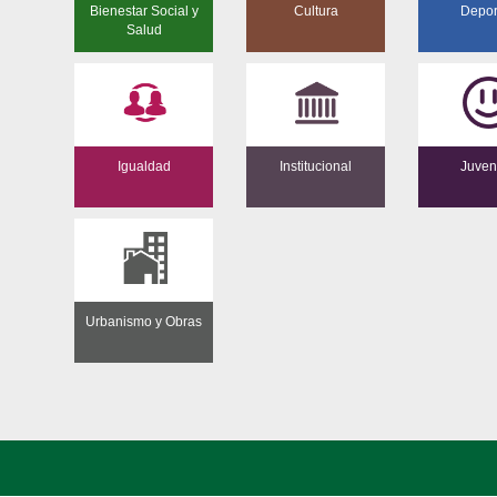
Bienestar Social y
Cultura
Depor
Salud
Igualdad
Institucional
Juven
Urbanismo y Obras