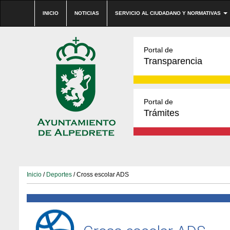
INICIO
NOTICIAS
SERVICIO AL CIUDADANO Y NORMATIVAS
Portal de
Transparencia
Portal de
Trámites
Inicio
/
Deportes
/ Cross escolar ADS