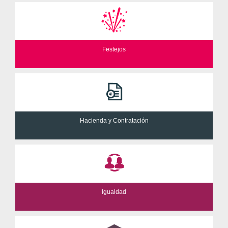
Festejos
Hacienda y Contratación
Igualdad