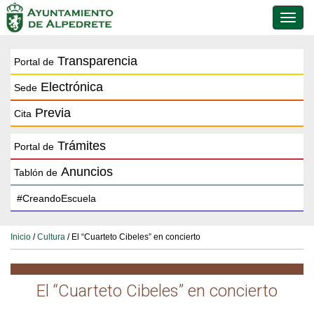
Conmu
de
naveg
Transparencia
Portal de
Electrónica
Sede
Previa
Cita
Trámites
Portal de
Anuncios
Tablón de
Inicio
/
Cultura
/ El “Cuarteto Cibeles” en concierto
El “Cuarteto Cibeles” en concierto