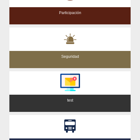
Participación
Seguridad
test