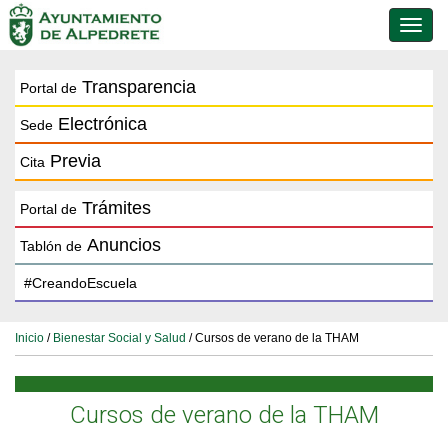
Conmu
de
naveg
Transparencia
Portal de
Electrónica
Sede
Previa
Cita
Trámites
Portal de
Anuncios
Tablón de
Inicio
/
Bienestar Social y Salud
/ Cursos de verano de la THAM
Cursos de verano de la THAM