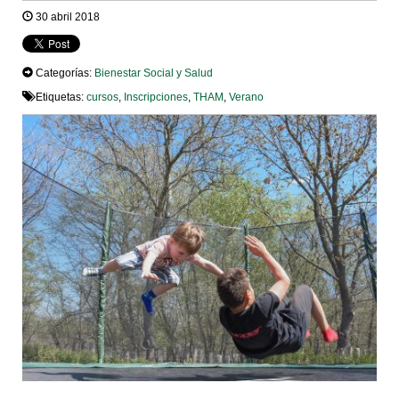
30 abril 2018
Categorías:
Bienestar Social y Salud
Etiquetas:
cursos
,
Inscripciones
,
THAM
,
Verano