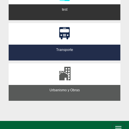
test
Transporte
Urbanismo y Obras