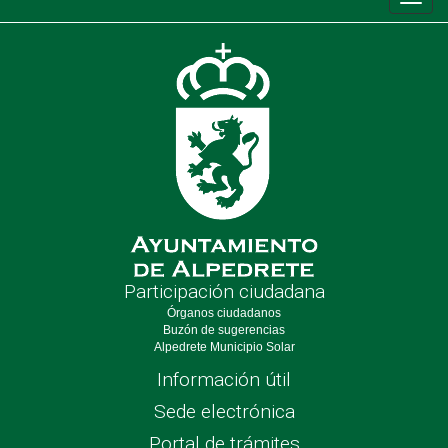
Conm
de
nave
Participación ciudadana
Órganos ciudadanos
Buzón de sugerencias
Alpedrete Municipio Solar
Información útil
Sede electrónica
Portal de trámites