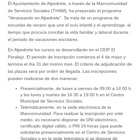
El Ayuntamiento de Alpedrete, a través de la Mancomunidad
de Servicios Sociales (THAM), ha preparado el programa
“Veraneando en Alpedrete”. Se trata de un programa de
escuelas de verano que une el ocio infantil y el aprendizaje, al
tiempo que procura conciliar la vida familiar y laboral durante
el periodo de vacaciones escolares.
En Alpedrete los cursos se desarrollarán en el CEIP El
Peralejo. El periodo de inscripción comienza el 4 de mayo y
termina el día 31 del mismo mes. El criterio de adjudicación de
las plazas será por orden de llegada. Las inscripciones
pueden realizarse de dos maneras:
Presencialmente, de lunes a viernes de 09:00 a 14:00 h,
y los lunes y martes de 16:30 a 19:00 h en el Centro
Municipal de Servicios Sociales.
Telemáticamente, en la sede electrónica de la
Mancomunidad. Para realizar la inscripción por este
medio, es necesario disponer de DNI electrónico,
certificado digital válido, o PIN 24 horas (que puede
solicitarse presencialmente en el Centro de Servicios
Sociales o en la sede telemática si se dispone de