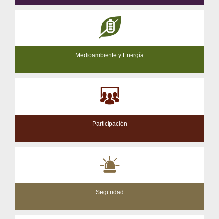
Medioambiente y Energía
Participación
Seguridad