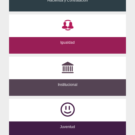
Hacienda y Contratación
Igualdad
Institucional
Juventud