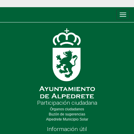
Conm
de
nave
Participación ciudadana
Órganos ciudadanos
Buzón de sugerencias
Alpedrete Municipio Solar
Información útil