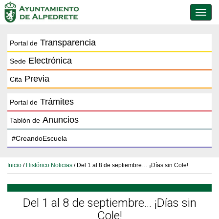
Conmu
de
naveg
Transparencia
Portal de
Electrónica
Sede
Previa
Cita
Trámites
Portal de
Anuncios
Tablón de
Inicio
/
Histórico Noticias
/ Del 1 al 8 de septiembre… ¡Días sin Cole!
Del 1 al 8 de septiembre… ¡Días sin
Cole!