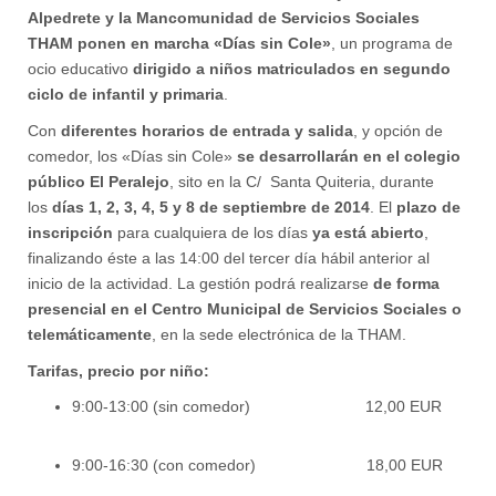
Alpedrete y la Mancomunidad de Servicios Sociales
THAM ponen en marcha «Días sin Cole»
, un programa de
ocio educativo
dirigido a niños matriculados en segundo
ciclo de infantil y primaria
.
Con
diferentes horarios de entrada y salida
, y opción de
comedor, los «Días sin Cole»
se desarrollarán en el colegio
público El Peralejo
, sito en la C/ Santa Quiteria, durante
los
días 1, 2, 3, 4, 5 y 8 de septiembre de 2014
. El
plazo de
inscripción
para cualquiera de los días
ya está abierto
,
finalizando éste a las 14:00 del tercer día hábil anterior al
inicio de la actividad. La gestión podrá realizarse
de forma
presencial en el Centro Municipal de Servicios Sociales o
telemáticamente
, en la sede electrónica de la THAM.
Tarifas, precio por niño:
9:00-13:00 (sin comedor) 12,00 EUR
9:00-16:30 (con comedor) 18,00 EUR