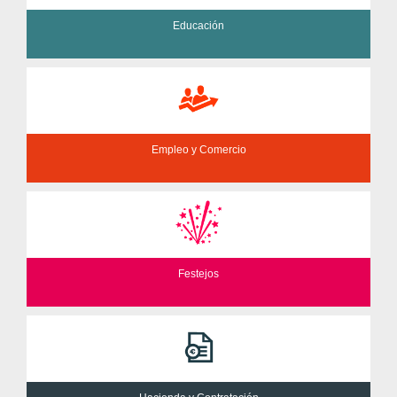
Educación
Empleo y Comercio
Festejos