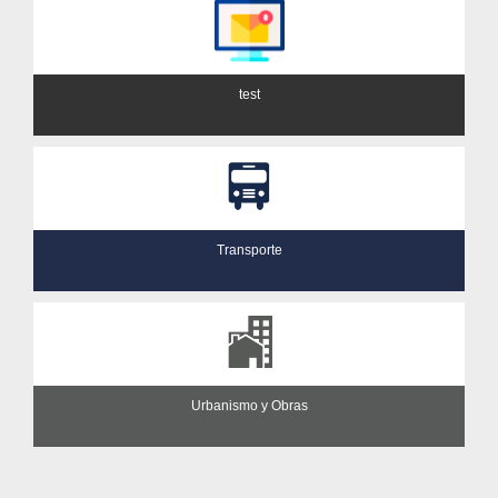
test
Transporte
Urbanismo y Obras