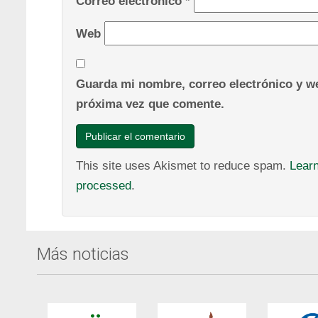
Correo electrónico
*
Web
Guarda mi nombre, correo electrónico y we
próxima vez que comente.
This site uses Akismet to reduce spam.
Lear
processed
.
Más noticias