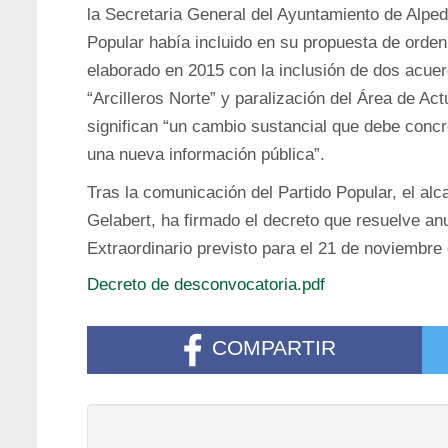
la Secretaria General del Ayuntamiento de Alpedr
Popular había incluido en su propuesta de orde
elaborado en 2015 con la inclusión de dos acue
“Arcilleros Norte” y paralización del Área de A
significan “un cambio sustancial que debe conc
una nueva información pública”.
Tras la comunicación del Partido Popular, el alc
Gelabert, ha firmado el decreto que resuelve an
Extraordinario previsto para el 21 de noviembre
Decreto de desconvocatoria.pdf
COMPARTIR