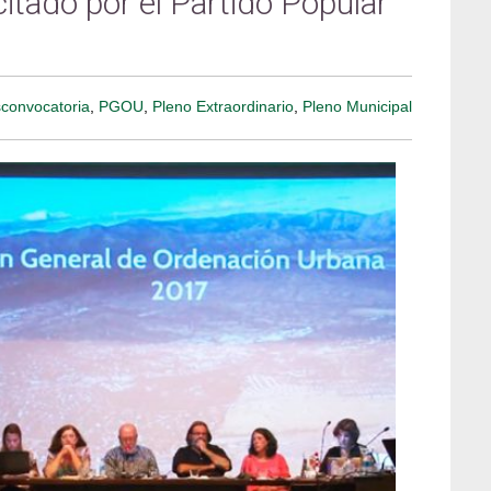
itado por el Partido Popular
convocatoria
,
PGOU
,
Pleno Extraordinario
,
Pleno Municipal