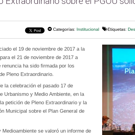
Extraordinario sobre el PGOU solic
Categorías:
Institucional
Etiquetas:
Des
ciado el 19 de noviembre de 2017 a la
 para el 21 de noviembre de 2017 a
 renuncia ha sido firmada por los
de Pleno Extraordinario.
e la celebración el pasado 17 de
de Urbanismo y Medio Ambiente, en la
la petición de Pleno Extraordinario y la
ón Municipal sobre el Plan General de
y Medioambiente se valoró un informe de