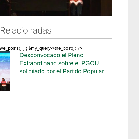
 Relacionadas
ave_posts() ) { $my_query->the_post(); ?>
Desconvocado el Pleno
Extraordinario sobre el PGOU
solicitado por el Partido Popular