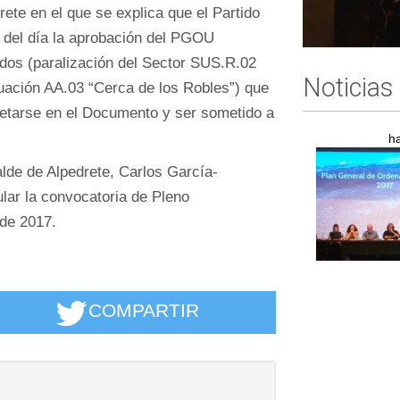
ete en el que se explica que el Partido
n del día la aprobación del PGOU
rdos (paralización del Sector SUS.R.02
Noticias
ctuación AA.03 “Cerca de los Robles”) que
retarse en el Documento y ser sometido a
h
alde de Alpedrete, Carlos García-
ular la convocatoria de Pleno
 de 2017.
COMPARTIR