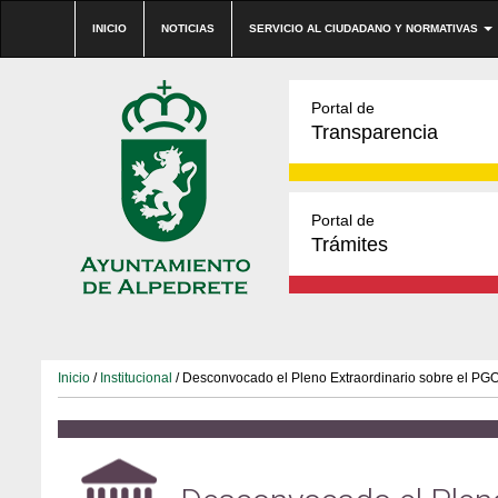
INICIO
NOTICIAS
SERVICIO AL CIUDADANO Y NORMATIVAS
Portal de
Transparencia
Portal de
Trámites
Inicio
/
Institucional
/ Desconvocado el Pleno Extraordinario sobre el PGOU