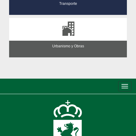
Transporte
Urbanismo y Obras
Conm
de
nave