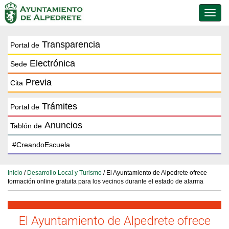
Conmu
de
naveg
Transparencia
Portal de
Electrónica
Sede
Previa
Cita
Trámites
Portal de
Anuncios
Tablón de
Inicio
/
Desarrollo Local y Turismo
/ El Ayuntamiento de Alpedrete ofrece
formación online gratuita para los vecinos durante el estado de alarma
El Ayuntamiento de Alpedrete ofrece