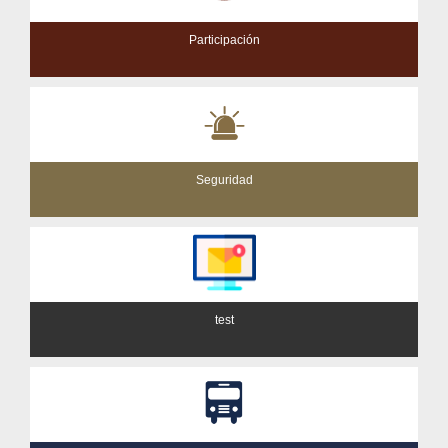
Participación
Seguridad
test