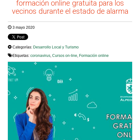
formación online gratuita para los
vecinos durante el estado de alarma
3 mayo 2020
Categorías:
Desarrollo Local y Turismo
Etiquetas:
coronavirus
,
Cursos on-line
,
Formación online