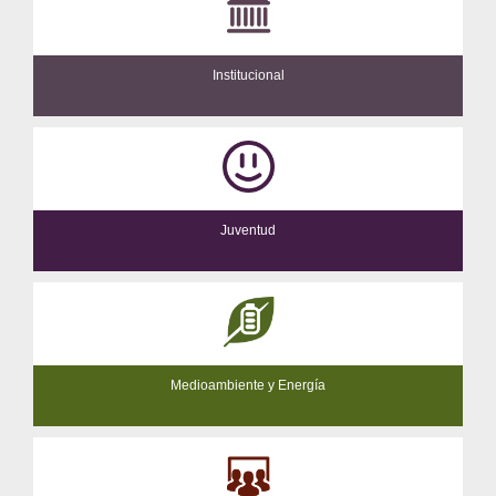
Institucional
Juventud
Medioambiente y Energía