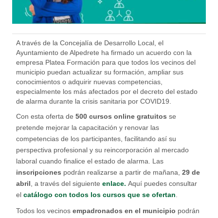
A través de la Concejalía de Desarrollo Local, el
Ayuntamiento de Alpedrete ha firmado un acuerdo con la
empresa Platea Formación para que todos los vecinos del
municipio puedan actualizar su formación, ampliar sus
conocimientos o adquirir nuevas competencias,
especialmente los más afectados por el decreto del estado
de alarma durante la crisis sanitaria por COVID19.
Con esta oferta de
500 cursos online gratuitos
se
pretende mejorar la capacitación y renovar las
competencias de los participantes, facilitando así su
perspectiva profesional y su reincorporación al mercado
laboral cuando finalice el estado de alarma. Las
inscripciones
podrán realizarse a partir de mañana,
29 de
abril
, a través del siguiente
enlace.
Aquí puedes consultar
el
catálogo con todos los cursos que se ofertan
.
Todos los vecinos
empadronados en el municipio
podrán