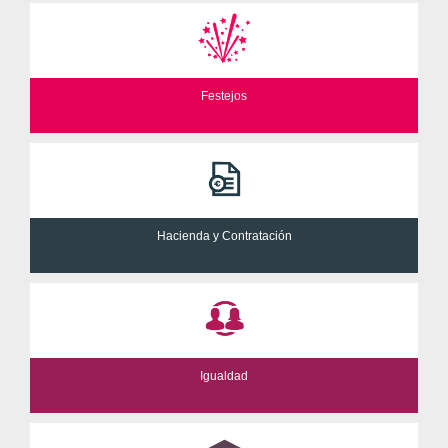
Festejos
Hacienda y Contratación
Igualdad