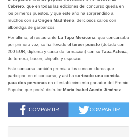
Cabrero
, que en todas las ediciones del concurso queda en
los primeros puestos, y que este año ha sorprendido a
muchos con su
Origen Madrileño
, deliciosos callos con
albóndiga de garbanzos.
Por último, el restaurante
La Tapa Mexicana
, que concursaba
por primera vez, se ha llevado el
tercer puesto
(dotado con
200 EUR, diploma y curso de formación) con su
Tapa Azteca
,
de ternera, bacon, chipotle y especias.
Este concurso también premia a los consumidores que
participan en el concurso, y así ha
sorteado una comida
para dos personas
en el establecimiento ganador del Premio
Popular, que podrá disfrutar
María Isabel Acedo Jiménez
.
COMPARTIR
COMPARTIR