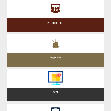
Participación
Seguridad
test