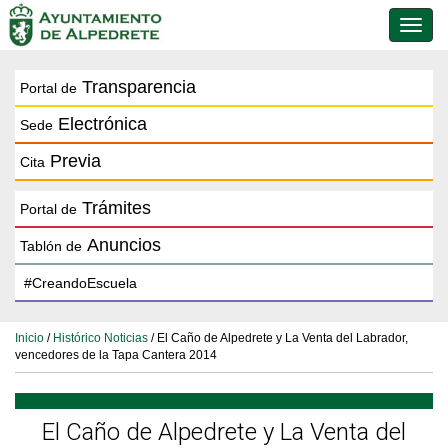
Conmu
de
naveg
Transparencia
Portal de
Electrónica
Sede
Previa
Cita
Trámites
Portal de
Anuncios
Tablón de
Inicio
/
Histórico Noticias
/ El Caño de Alpedrete y La Venta del Labrador,
vencedores de la Tapa Cantera 2014
El Caño de Alpedrete y La Venta del