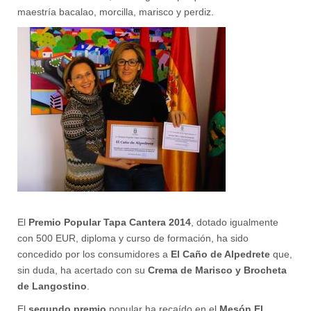
maestría bacalao, morcilla, marisco y perdiz.
El
Premio Popular Tapa Cantera 2014
, dotado igualmente
con 500 EUR, diploma y curso de formación, ha sido
concedido por los consumidores a
El Caño de Alpedrete
que,
sin duda, ha acertado con su
Crema de Marisco y Brocheta
de Langostino
.
El
segundo premio
popular ha recaído en el
Mesón El