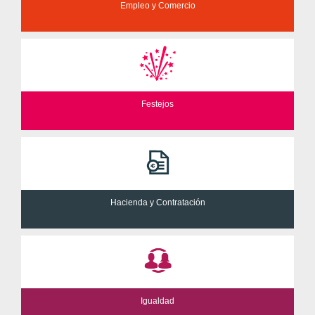
Empleo y Comercio
Festejos
Hacienda y Contratación
Igualdad