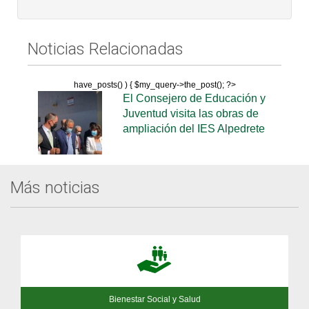
Noticias Relacionadas
have_posts() ) { $my_query->the_post(); ?>
El Consejero de Educación y
Juventud visita las obras de
ampliación del IES Alpedrete
Más noticias
Bienestar Social y Salud