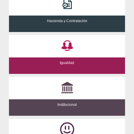
Hacienda y Contratación
Igualdad
Institucional