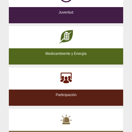
Juventud
Medioambiente y Energía
Participación