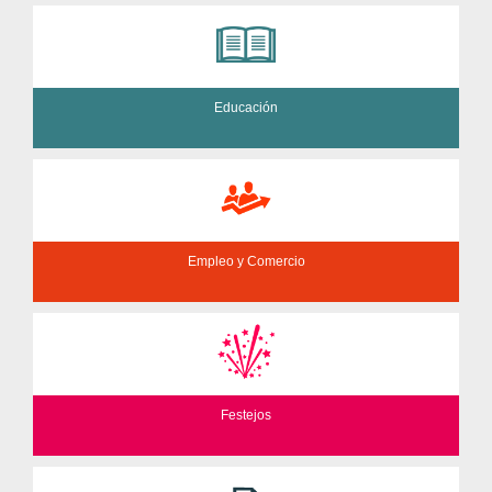
Educación
Empleo y Comercio
Festejos