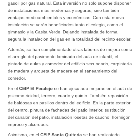
gasoil por gas natural. Esta inversión no solo supone disponer
de instalaciones más modernas y seguras, sino también
ventajas medioambientales y económicas. Con esta nueva
instalación se verán beneficiados tanto el colegio, como el
gimnasio y la Casita Verde. Dejando instalada de forma
segura la instalación del gas en la totalidad del recinto escolar.
Además, se han cumplimentado otras labores de mejora como
el arreglo del pavimento laminado del aula de infantil, el
pintado de aulas y comedor del edificio secundario, carpintería
de madera y arqueta de madera en el saneamiento del
comedor.
En el
CEIP El Peralejo
se han ejecutado mejoras en el aula de
psicomotricidad, tercero, cuarto y quinto. También reposición
de baldosas en pasillos dentro del edificio. En la parte exterior
del centro, pintura de fachadas del patio interior, sustitución
del canalón del patio, instalación losetas de caucho, hormigón
impreso y alcorques.
Asimismo, en el
CEIP Santa Quiteria
se han realicatado