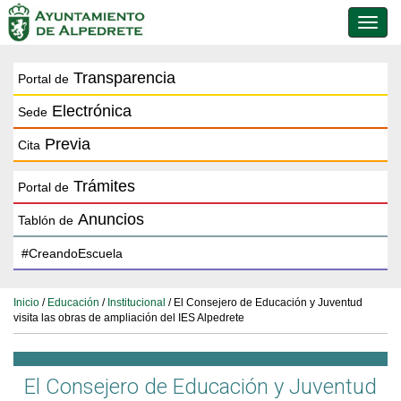
Conmu
de
naveg
Transparencia
Portal de
Electrónica
Sede
Previa
Cita
Trámites
Portal de
Anuncios
Tablón de
Inicio
/
Educación
/
Institucional
/ El Consejero de Educación y Juventud
visita las obras de ampliación del IES Alpedrete
El Consejero de Educación y Juventud