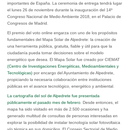
importantes de España. La ceremonia de entrega tendrá lugar
el lunes 26 de noviembre durante la inauguración del 14º
Congreso Nacional de Medio Ambiente 2018, en el Palacio de
Congresos de Madrid.
El premio del voto online engarza con uno de los propósitos
fundamentales del Mapa Solar de Alpedrete: la creación de
una herramienta pública, gratuita, fiable y útil para que la
ciudadanía pueda tomar decisiones sobre el modelo
energético que desea. El Mapa Solar fue creado por CIEMAT
(Centro de Investigaciones Energéticas, Medioambientales y
Tecnológicas)
por encargo del Ayuntamiento de Alpedrete,
propiciando la necesaria colaboración entre instituciones
públicas en el avance tecnológico, energético y ambiental.
La cartografía del sol de Alpedrete fue presentada
públicamente el pasado mes de febrero
. Desde entonces, el
mapa ha sido visitado en más de 2.500 ocasiones y ha
generado multitud de consultas de personas interesadas en
explorar la posibilidad de instalar tecnología solar fotovoltaica
y/o térmica en sus domicilios. El Consejo Sectorial de Medio