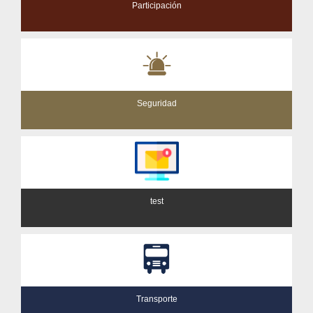
Participación
Seguridad
test
Transporte