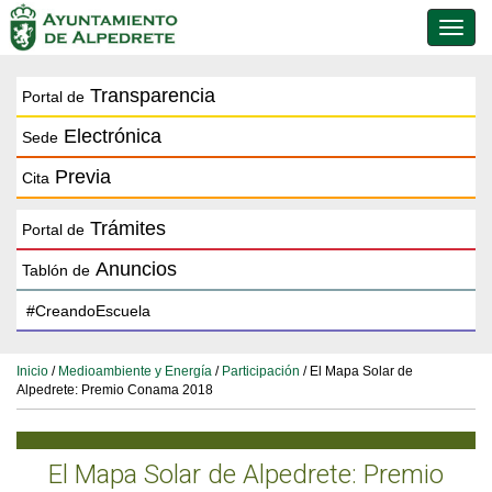
Conmu
de
naveg
Transparencia
Portal de
Electrónica
Sede
Previa
Cita
Trámites
Portal de
Anuncios
Tablón de
Inicio
/
Medioambiente y Energía
/
Participación
/ El Mapa Solar de
Alpedrete: Premio Conama 2018
El Mapa Solar de Alpedrete: Premio