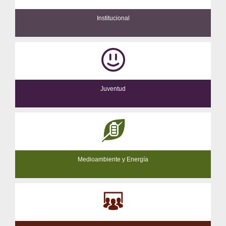
Institucional
Juventud
Medioambiente y Energía