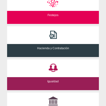
Festejos
Hacienda y Contratación
Igualdad