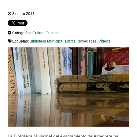
3 enero 2017
Categorías:
Cultura
Cultura
Etiquetas:
Biblioteca Municipal
,
Libros
,
Novedades
,
Vídeos
La Biblioteca Municipal del Ayuntamiento de Alpedrete ha