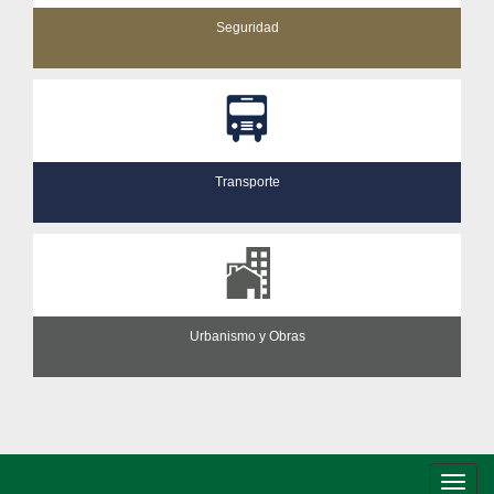
Seguridad
Transporte
Urbanismo y Obras
Conm