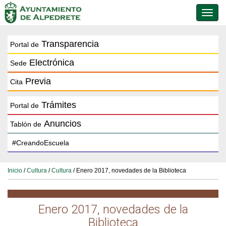
Conmu
de
naveg
Transparencia
Portal de
Electrónica
Sede
Previa
Cita
Trámites
Portal de
Anuncios
Tablón de
Inicio
/
Cultura
/
Cultura
/ Enero 2017, novedades de la Biblioteca
Enero 2017, novedades de la
Biblioteca