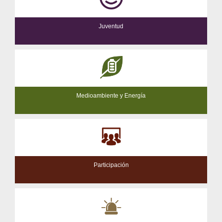
Juventud
Medioambiente y Energía
Participación