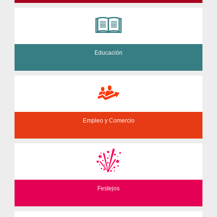
Educación
Empleo y Comercio
Festejos