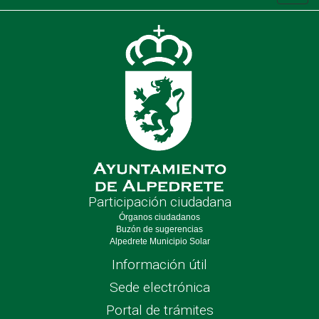
de
nave
Participación ciudadana
Órganos ciudadanos
Buzón de sugerencias
Alpedrete Municipio Solar
Información útil
Sede electrónica
Portal de trámites