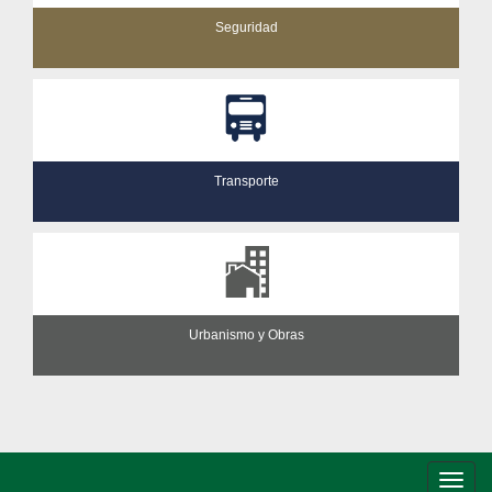
Seguridad
Transporte
Urbanismo y Obras
Conm