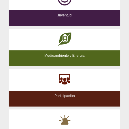
Juventud
Medioambiente y Energía
Participación