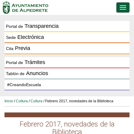
Conmu
de
naveg
Transparencia
Portal de
Electrónica
Sede
Previa
Cita
Trámites
Portal de
Anuncios
Tablón de
Inicio
/
Cultura
/
Cultura
/ Febrero 2017, novedades de la Biblioteca
Febrero 2017, novedades de la
Biblioteca