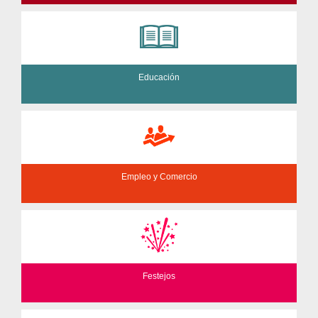
Educación
Empleo y Comercio
Festejos