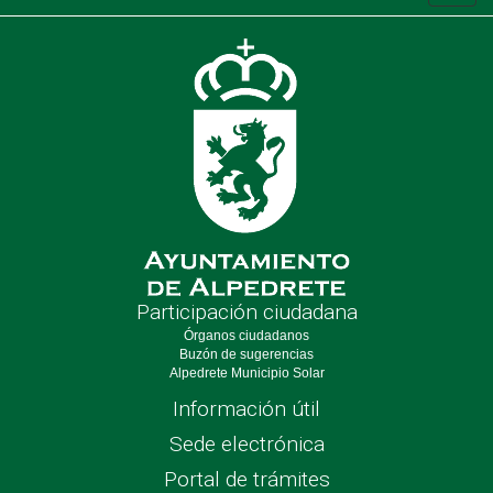
de
nave
Participación ciudadana
Órganos ciudadanos
Buzón de sugerencias
Alpedrete Municipio Solar
Información útil
Sede electrónica
Portal de trámites