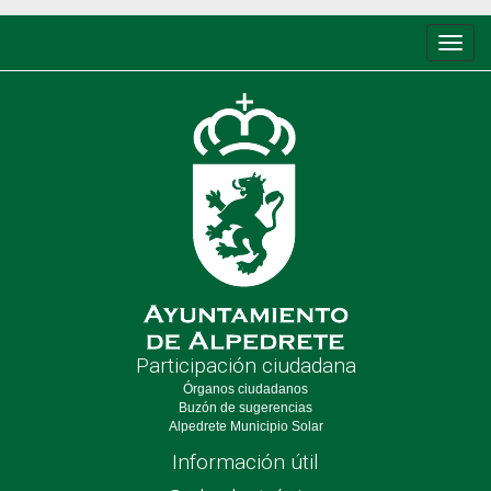
Conm
de
nave
Participación ciudadana
Órganos ciudadanos
Buzón de sugerencias
Alpedrete Municipio Solar
Información útil