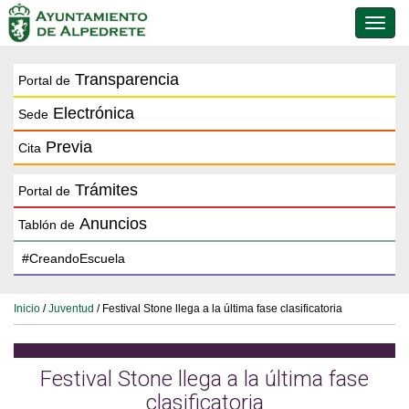
Conmu
de
naveg
Transparencia
Portal de
Electrónica
Sede
Previa
Cita
Trámites
Portal de
Anuncios
Tablón de
Inicio
/
Juventud
/ Festival Stone llega a la última fase clasificatoria
Festival Stone llega a la última fase
clasificatoria