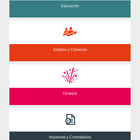
Educación
Empleo y Comercio
Festejos
Hacienda y Contratación