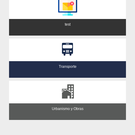
test
Transporte
Urbanismo y Obras