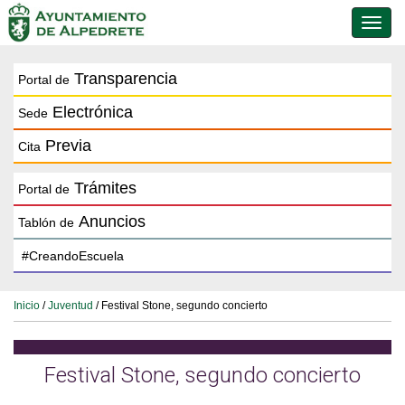
Conmu
de
naveg
Transparencia
Portal de
Electrónica
Sede
Previa
Cita
Trámites
Portal de
Anuncios
Tablón de
Inicio
/
Juventud
/ Festival Stone, segundo concierto
Festival Stone, segundo concierto