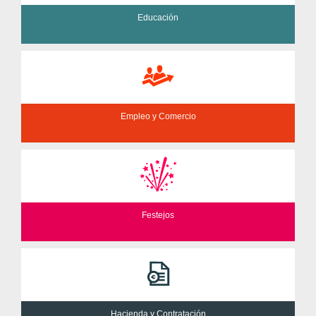
Educación
Empleo y Comercio
Festejos
Hacienda y Contratación