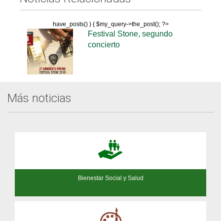
have_posts() ) { $my_query->the_post(); ?>
Festival Stone, segundo
concierto
Más noticias
Bienestar Social y Salud