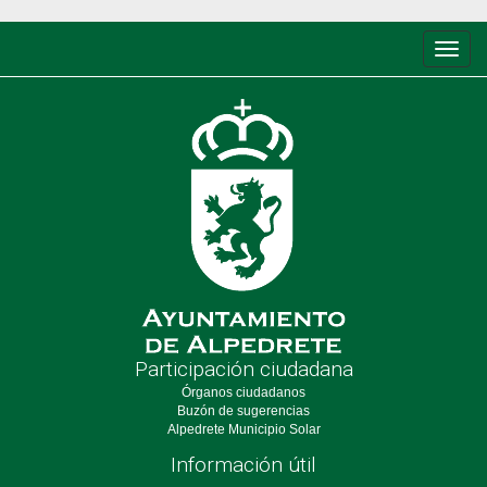
Conm
de
nave
Participación ciudadana
Órganos ciudadanos
Buzón de sugerencias
Alpedrete Municipio Solar
Información útil