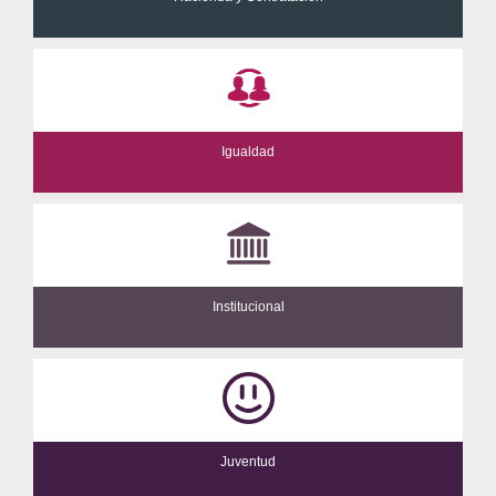
Igualdad
Institucional
Juventud