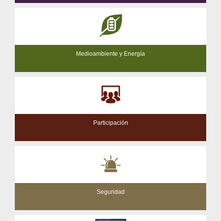
Medioambiente y Energía
Participación
Seguridad