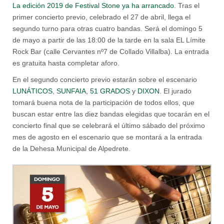
La edición 2019 de Festival Stone ya ha arrancado
. Tras el
primer concierto previo, celebrado el 27 de abril, llega el
segundo turno para otras cuatro bandas. Será el domingo 5
de mayo a partir de las 18:00 de la tarde en la sala EL Límite
Rock Bar (calle Cervantes nº7 de Collado Villalba). La entrada
es gratuita hasta completar aforo.
En el segundo concierto previo estarán sobre el escenario
LUNÁTICOS
,
SUNFAIA
,
51 GRADOS
y
DIXON
. El jurado
tomará buena nota de la participación de todos ellos, que
buscan estar entre las diez bandas elegidas que tocarán en el
concierto final que se celebrará el último sábado del próximo
mes de agosto en el escenario que se montará a la entrada
de la Dehesa Municipal de Alpedrete.