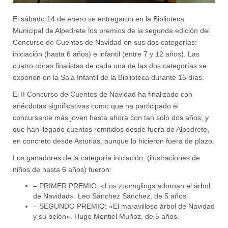
El sábado 14 de enero se entregaron en la Biblioteca
Municipal de Alpedrete los premios de la segunda edición del
Concurso de Cuentos de Navidad en sus dos categorías:
iniciación (hasta 6 años) e infantil (entre 7 y 12 años). Las
cuatro obras finalistas de cada una de las dos categorías se
exponen en la Sala Infantil de la Biblioteca durante 15 días.
El II Concurso de Cuentos de Navidad ha finalizado con
anécdotas significativas como que ha participado el
concursante más joven hasta ahora con tan solo dos años, y
que han llegado cuentos remitidos desde fuera de Alpedrete,
en concreto desde Asturias, aunque lo hicieron fuera de plazo.
Los ganadores de la categoría iniciación, (ilustraciones de
niños de hasta 6 años) fueron:
– PRIMER PREMIO: «Los zoomglings adornan el árbol
de Navidad». Leo Sánchez Sánchez, de 5 años.
– SEGUNDO PREMIO: «El maravilloso árbol de Navidad
y su belén». Hugo Montiel Muñoz, de 5 años.