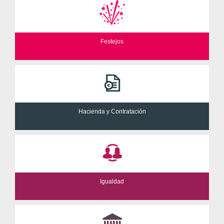
Festejos
Hacienda y Contratación
Igualdad