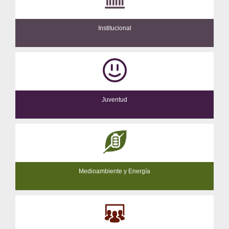
Institucional
Juventud
Medioambiente y Energía