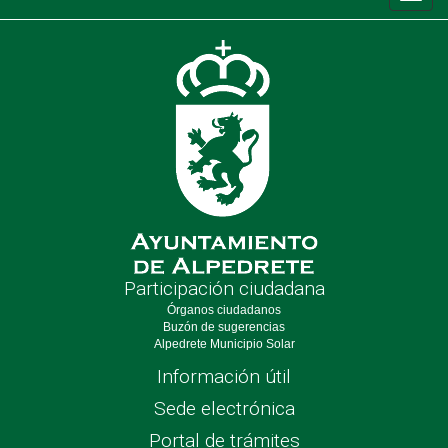
de
nave
Participación ciudadana
Órganos ciudadanos
Buzón de sugerencias
Alpedrete Municipio Solar
Información útil
Sede electrónica
Portal de trámites