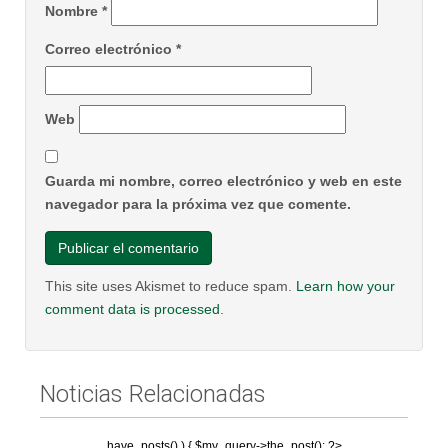
Nombre
*
Correo electrónico
*
Web
Guarda mi nombre, correo electrónico y web en este
navegador para la próxima vez que comente.
This site uses Akismet to reduce spam.
Learn how your
comment data is processed
.
Noticias Relacionadas
have_posts() ) { $my_query->the_post(); ?>