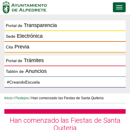
Conmu
de
naveg
Transparencia
Portal de
Electrónica
Sede
Previa
Cita
Trámites
Portal de
Anuncios
Tablón de
Inicio
/
Festejos
/ Han comenzado las Fiestas de Santa Quiteria
Han comenzado las Fiestas de Santa
Quiteria