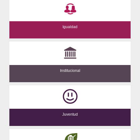
Igualdad
Institucional
Juventud