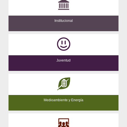
Institucional
Juventud
Medioambiente y Energía