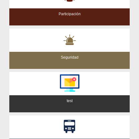
Participación
Seguridad
test