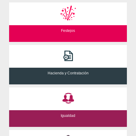
Festejos
Hacienda y Contratación
Igualdad