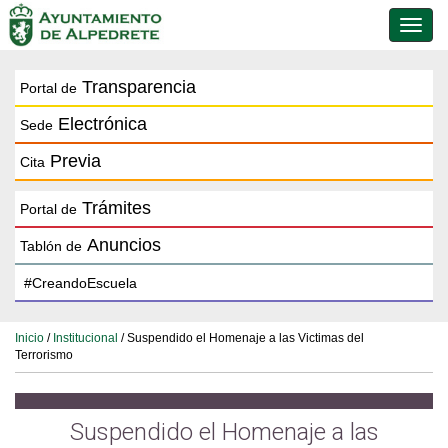
Conmu
de
naveg
Transparencia
Portal de
Electrónica
Sede
Previa
Cita
Trámites
Portal de
Anuncios
Tablón de
Inicio
/
Institucional
/ Suspendido el Homenaje a las Victimas del
Terrorismo
Suspendido el Homenaje a las