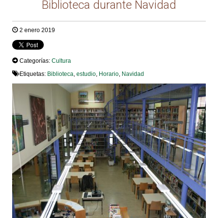
Biblioteca durante Navidad
2 enero 2019
Categorías:
Cultura
Etiquetas:
Biblioteca
,
estudio
,
Horario
,
Navidad