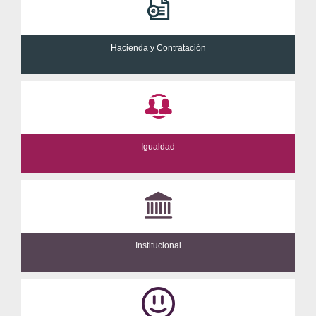
Hacienda y Contratación
Igualdad
Institucional