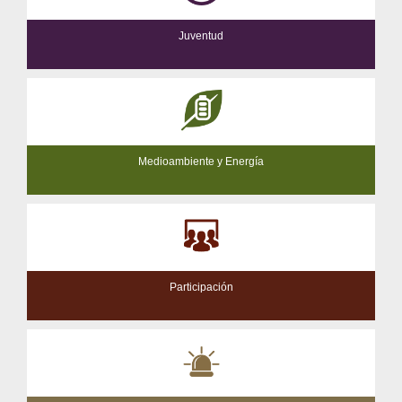
Juventud
Medioambiente y Energía
Participación