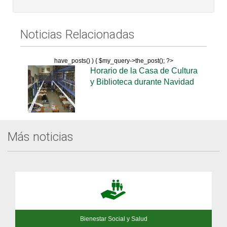
Noticias Relacionadas
have_posts() ) { $my_query->the_post(); ?>
Horario de la Casa de Cultura
y Biblioteca durante Navidad
Más noticias
Bienestar Social y Salud