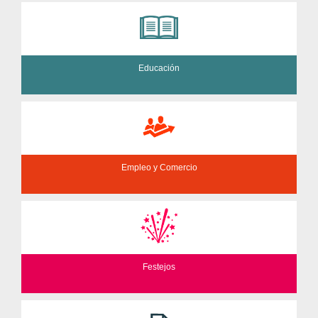
Educación
Empleo y Comercio
Festejos