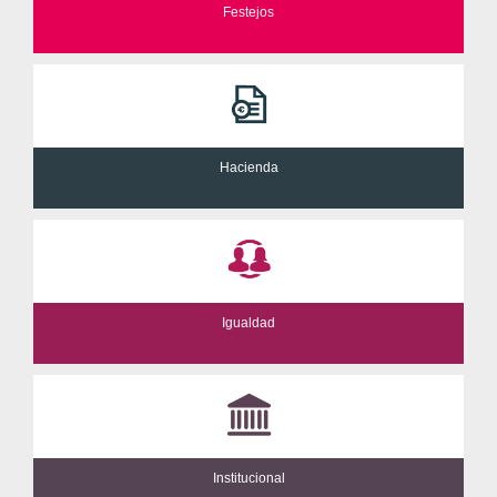
Festejos
Hacienda
Igualdad
Institucional