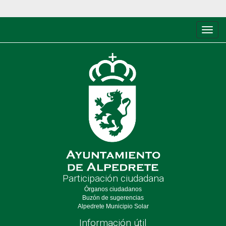
Conm
de
nave
Participación ciudadana
Órganos ciudadanos
Buzón de sugerencias
Alpedrete Municipio Solar
Información útil