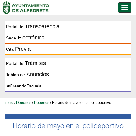
Conmu
de
naveg
Transparencia
Portal de
Electrónica
Sede
Previa
Cita
Trámites
Portal de
Anuncios
Tablón de
Inicio
/
Deportes
/
Deportes
/ Horario de mayo en el polideportivo
Horario de mayo en el polideportivo