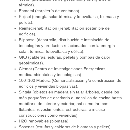
térmica).
Enmetal (carpitería de ventanas).
Fujisol (energía solar térmica y fotovoltaica, biomasa y
pellets).
Reintecrehabilitación (rehabilitación sostenible de
edificios).
Blipposol (desarrollo, distribución e instalación de
tecnologías y productos relacionados con la energía
solar, térmica, fotovoltaica y eólica).
GK3 (calderas, estufas, pellets y bombas de calor
geotérmicas).
Ciemat (Centro de Investigaciones Energéticas,
medioambientales y tecnológicas).
100×100 Madera (Comercialización y/o construcción de
edificios y viviendas biopasivas).
Sintala (objetos en madera sin talar árboles, desde los
más pequeños de escritorio o utensilios de cocina hasta
mobiliario de interior y exterior, así como tarimas
flotantes, revestimientos, estructuras, e incluso
construcciones como viviendas).
H2O renovables (biomasa).
Sosener (estufas y calderas de biomasa y pellets).