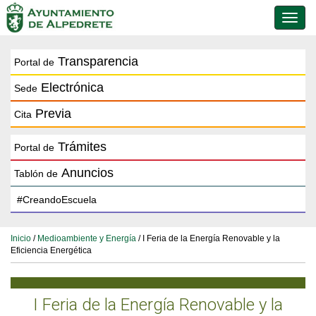
Conmu
de
naveg
Transparencia
Portal de
Electrónica
Sede
Previa
Cita
Trámites
Portal de
Anuncios
Tablón de
Inicio
/
Medioambiente y Energía
/ I Feria de la Energía Renovable y la
Eficiencia Energética
I Feria de la Energía Renovable y la