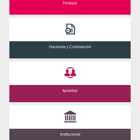
Festejos
Hacienda y Contratación
Igualdad
Institucional