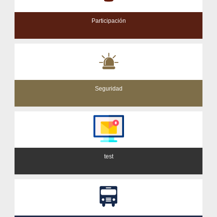
Participación
Seguridad
test