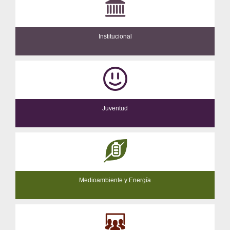
Institucional
Juventud
Medioambiente y Energía