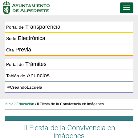
Conmu
de
naveg
Transparencia
Portal de
Electrónica
Sede
Previa
Cita
Trámites
Portal de
Anuncios
Tablón de
Inicio
/
Educación
/ II Fiesta de la Convivencia en imágenes
II Fiesta de la Convivencia en
imágenes