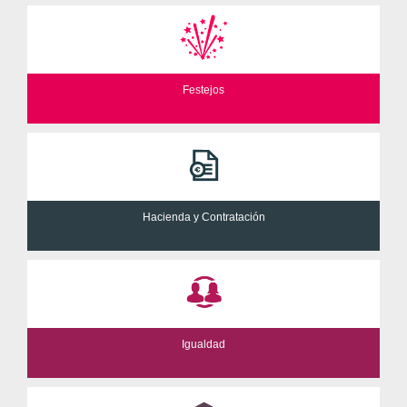
Festejos
Hacienda y Contratación
Igualdad