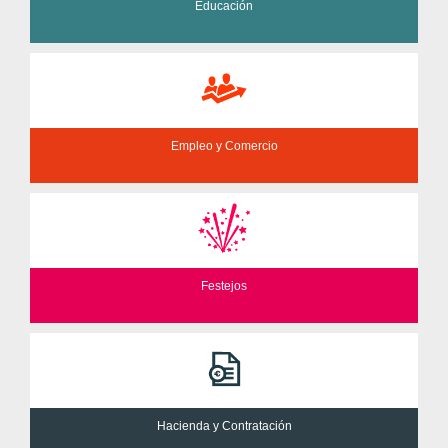
Educación
Empleo y Comercio
Festejos
Hacienda y Contratación