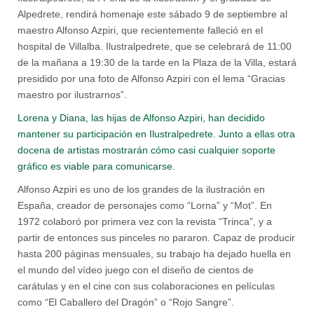
Alpedrete, rendirá homenaje este sábado 9 de septiembre al
maestro Alfonso Azpiri, que recientemente falleció en el
hospital de Villalba. Ilustralpedrete, que se celebrará de 11:00
de la mañana a 19:30 de la tarde en la Plaza de la Villa, estará
presidido por una foto de Alfonso Azpiri con el lema “Gracias
maestro por ilustrarnos”.
Lorena y Diana, las hijas de Alfonso Azpiri, han decidido
mantener su participación en Ilustralpedrete. Junto a ellas otra
docena de artistas mostrarán cómo casi cualquier soporte
gráfico es viable para comunicarse.
Alfonso Azpiri es uno de los grandes de la ilustración en
España, creador de personajes como “Lorna” y “Mot”. En
1972 colaboró por primera vez con la revista “Trinca”, y a
partir de entonces sus pinceles no pararon. Capaz de producir
hasta 200 páginas mensuales, su trabajo ha dejado huella en
el mundo del vídeo juego con el diseño de cientos de
carátulas y en el cine con sus colaboraciones en películas
como “El Caballero del Dragón” o “Rojo Sangre”.