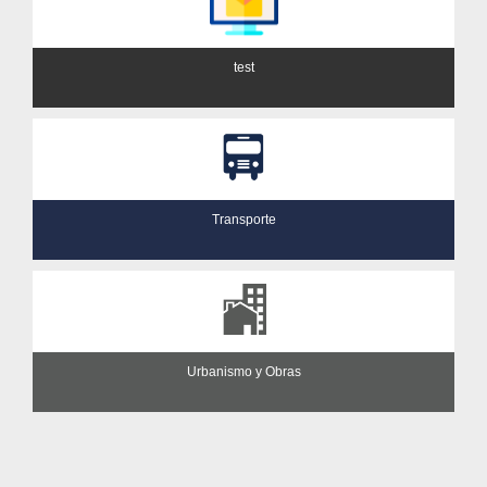
test
Transporte
Urbanismo y Obras