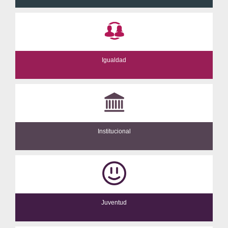
Igualdad
Institucional
Juventud