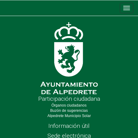
Conm
de
nave
Participación ciudadana
Órganos ciudadanos
Buzón de sugerencias
Alpedrete Municipio Solar
Información útil
Sede electrónica