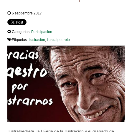
6 septiembre 2017
Categorías:
Participación
Etiquetas:
Ilustración
,
Ilustralpedrete
Ilustralpedrete, la I Feria de la Ilustración y el grabado de