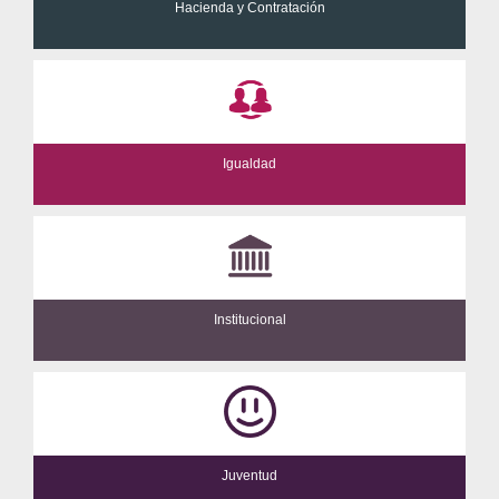
Hacienda y Contratación
Igualdad
Institucional
Juventud