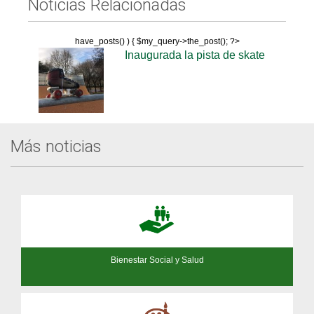
Noticias Relacionadas
have_posts() ) { $my_query->the_post(); ?>
Inaugurada la pista de skate
Más noticias
Bienestar Social y Salud