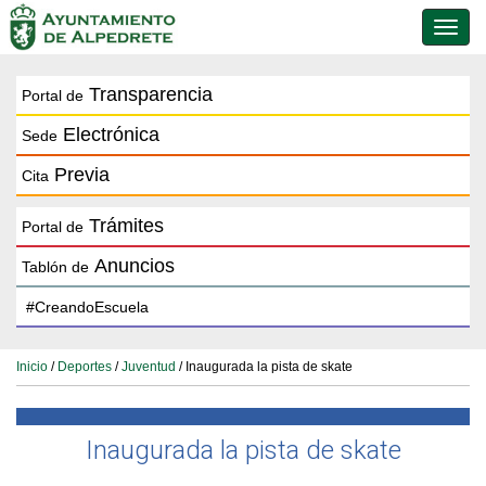
Conmu
de
naveg
Transparencia
Portal de
Electrónica
Sede
Previa
Cita
Trámites
Portal de
Anuncios
Tablón de
Inicio
/
Deportes
/
Juventud
/ Inaugurada la pista de skate
Inaugurada la pista de skate