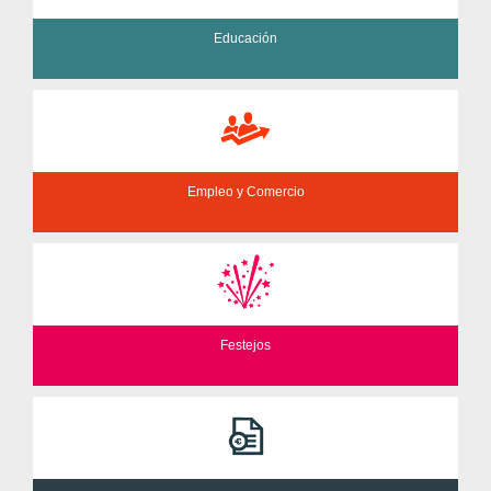
Educación
Empleo y Comercio
Festejos