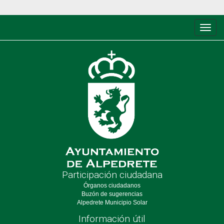
Conm
de
nave
Participación ciudadana
Órganos ciudadanos
Buzón de sugerencias
Alpedrete Municipio Solar
Información útil