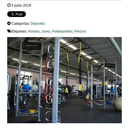
5 junio 2018
Categorías:
Deportes
Etiquetas:
Horario
,
Junio
,
Polideportivo
,
Precios