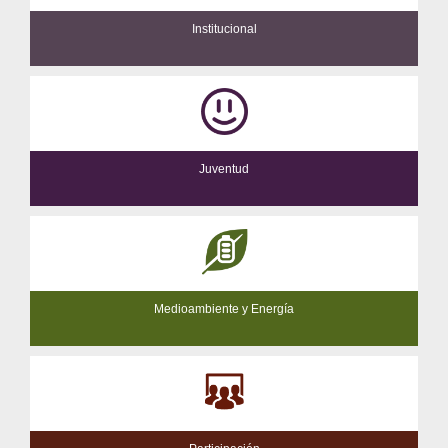
Institucional
Juventud
Medioambiente y Energía