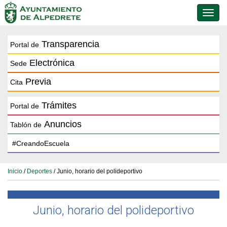
Conmu
de
naveg
Transparencia
Portal de
Electrónica
Sede
Previa
Cita
Trámites
Portal de
Anuncios
Tablón de
Inicio
/
Deportes
/ Junio, horario del polideportivo
Junio, horario del polideportivo