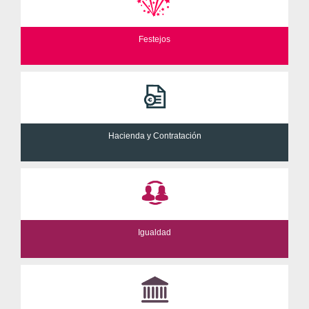
Festejos
Hacienda y Contratación
Igualdad