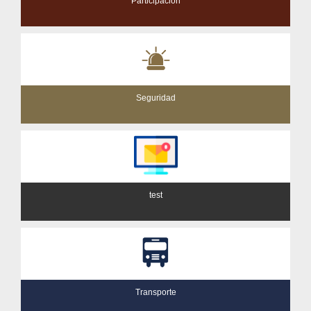
Participación
Seguridad
test
Transporte