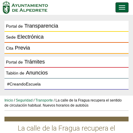
Conmu
de
naveg
Transparencia
Portal de
Electrónica
Sede
Previa
Cita
Trámites
Portal de
Anuncios
Tablón de
Inicio
/
Seguridad
/
Transporte
/ La calle de la Fragua recupera el sentido
de circulación habitual. Nuevos horarios de autobús
La calle de la Fragua recupera el