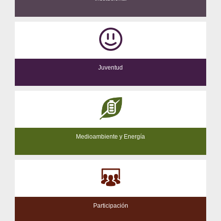
Juventud
Medioambiente y Energía
Participación