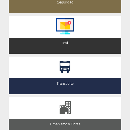
Seguridad
test
Transporte
Urbanismo y Obras