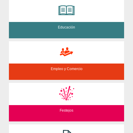
Educación
Empleo y Comercio
Festejos