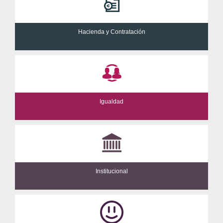
Hacienda y Contratación
Igualdad
Institucional