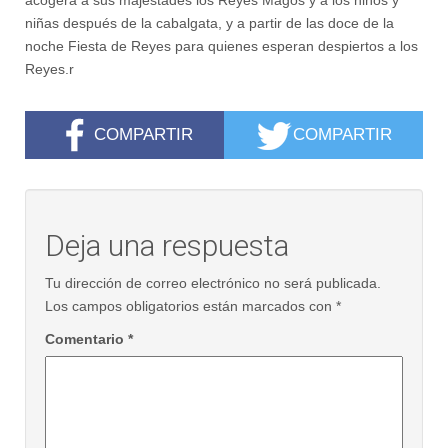
acogerá a sus majestades los Reyes Magos y a los niños y
niñas después de la cabalgata, y a partir de las doce de la
noche Fiesta de Reyes para quienes esperan despiertos a los
Reyes.r
COMPARTIR
COMPARTIR
Deja una respuesta
Tu dirección de correo electrónico no será publicada.
Los campos obligatorios están marcados con
*
Comentario
*