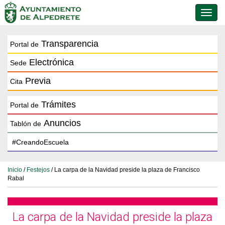
Conmu
de
naveg
Transparencia
Portal de
Electrónica
Sede
Previa
Cita
Trámites
Portal de
Anuncios
Tablón de
Inicio
/
Festejos
/ La carpa de la Navidad preside la plaza de Francisco
Rabal
La carpa de la Navidad preside la plaza