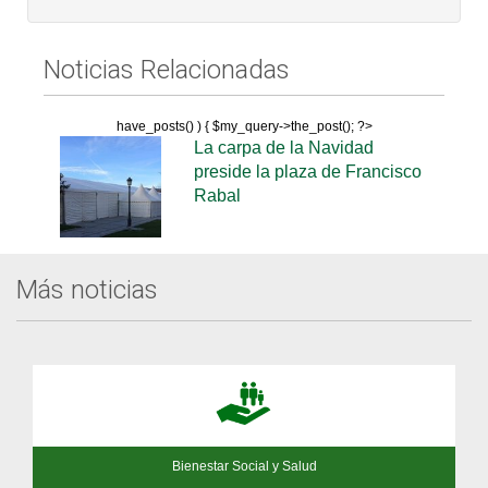
Noticias Relacionadas
have_posts() ) { $my_query->the_post(); ?>
La carpa de la Navidad
preside la plaza de Francisco
Rabal
Más noticias
Bienestar Social y Salud