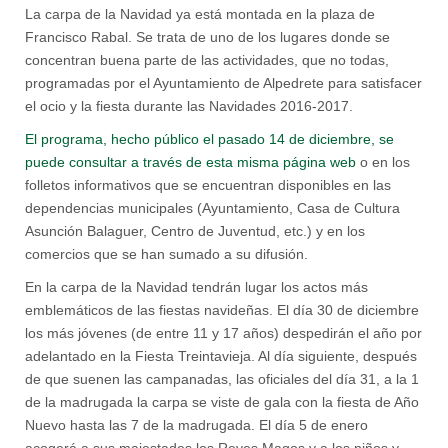
La carpa de la Navidad ya está montada en la plaza de
Francisco Rabal. Se trata de uno de los lugares donde se
concentran buena parte de las actividades, que no todas,
programadas por el Ayuntamiento de Alpedrete para satisfacer
el ocio y la fiesta durante las Navidades 2016-2017.
El programa, hecho público el pasado 14 de diciembre, se
puede consultar a través de esta misma página web
o en los
folletos informativos que se encuentran disponibles en las
dependencias municipales (Ayuntamiento, Casa de Cultura
Asunción Balaguer, Centro de Juventud, etc.) y en los
comercios que se han sumado a su difusión.
En la carpa de la Navidad tendrán lugar los actos más
emblemáticos de las fiestas navideñas. El día 30 de diciembre
los más jóvenes (de entre 11 y 17 años) despedirán el año por
adelantado en la Fiesta Treintavieja. Al día siguiente, después
de que suenen las campanadas, las oficiales del día 31, a la 1
de la madrugada la carpa se viste de gala con la fiesta de Año
Nuevo hasta las 7 de la madrugada. El día 5 de enero