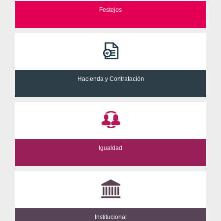
Festejos
Hacienda y Contratación
Igualdad
Institucional