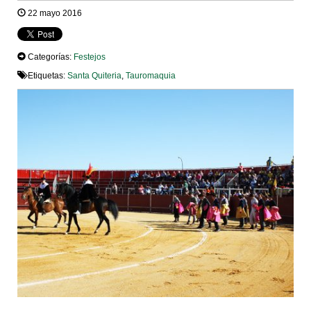
22 mayo 2016
Categorías:
Festejos
Etiquetas:
Santa Quiteria
,
Tauromaquia