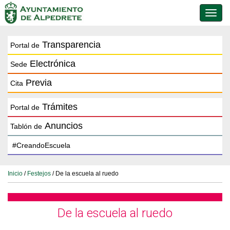
Conmu
de
naveg
Transparencia
Portal de
Electrónica
Sede
Previa
Cita
Trámites
Portal de
Anuncios
Tablón de
Inicio
/
Festejos
/ De la escuela al ruedo
De la escuela al ruedo