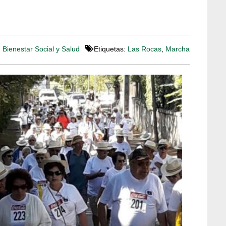
:
Bienestar Social y Salud
Etiquetas:
Las Rocas
,
Marcha