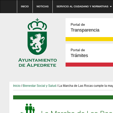
INICIO
NOTICIAS
SERVICIO AL CIUDADANO Y NORMATIVAS
Portal de
Transparencia
Portal de
Trámites
Inicio
/
Bienestar Social y Salud
/ La Marcha de Las Rocas cumple la may