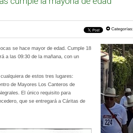
as cumple la mayoría de edad
Categorías
 Rocas se hace mayor de edad. Cumple 18
á a las 09:30 de la mañana, con un
cualquiera de estos tres lugares:
Centro de Mayores Los Canteros de
egrales. El único requisito para
recedero, que se entregará a Cáritas de